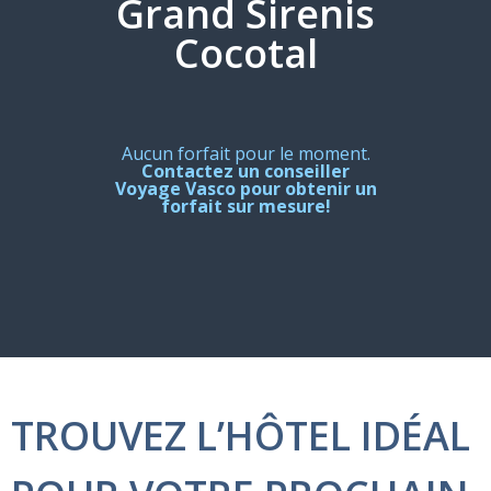
Grand Sirenis
Cocotal
Aucun forfait pour le moment.
Contactez un conseiller
Voyage Vasco pour obtenir un
forfait sur mesure!
TROUVEZ L’HÔTEL IDÉAL