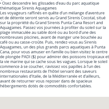
• Osez descendre les glissades d’eau du parc aquatique
thématique Sirenis Aquagames
Les voyageurs raffinés en quête d’un mélange d’aventure
et de détente seront servis au Grand Sirenis Cocotal, situé
sur la propriété du Grand Sirenis Punta Cana Resort and
Aquagames. Passez vos journées à profiter du soleil sur la
plage immaculée au sable doré ou au bord d’une des
nombreuses piscines, avant de manger une bouchée au
café ou au casse-croûte. Puis, rendez-vous au Sirenis
Aquagames, un des plus grands parcs aquatiques à Punta
Cana, pour vous amuser en famille ou bien visitez le centre
de plongée PADI ($) pour admirer des poissons tropicaux et
la vie marine qui se cache sous les vagues. Lorsque le soleil
commence à se coucher, ravissez vos papilles à l’un des
nombreux restaurants de l’hôtel servant des saveurs
internationales d’Italie, de la Méditerranée et d’ailleurs,
avant de retourner vous reposer dans de spacieux
hébergements dotés de commodités confortables.