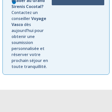
évader au Grand
Sirenis Cocotal?
Contactez un
conseiller
Voyage
Vasco
dès
aujourd’hui pour
obtenir une
soumission
personnalisée et
réserver votre
prochain séjour en
toute tranquillité.