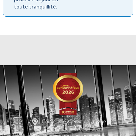
toute tranquillité.
Trouver une agence de voyage
Communiquer avec un agent