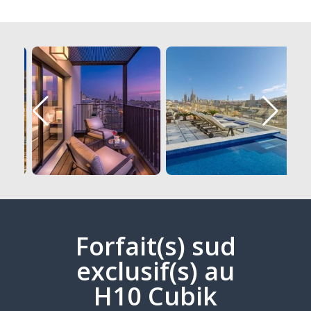
Forfait(s) sud
exclusif(s) au
H10 Cubik