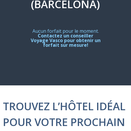
(BARCELONA)
Aucun forfait pour le moment.
Contactez un conseiller
Voyage Vasco pour obtenir un
forfait sur mesure!
TROUVEZ L’HÔTEL IDÉAL
POUR VOTRE PROCHAIN