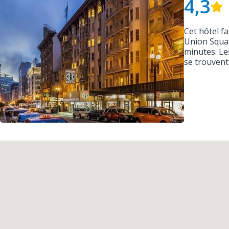
4,3
Cet hôtel f
Union Squar
minutes. Le
se trouvent