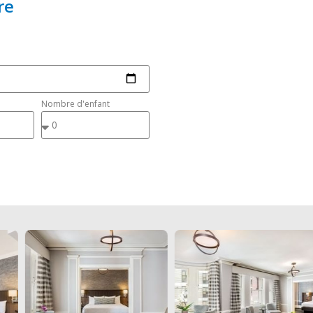
re
Nombre d'enfant