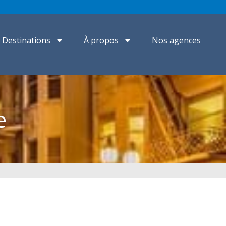
Destinations
À propos
Nos agences
e