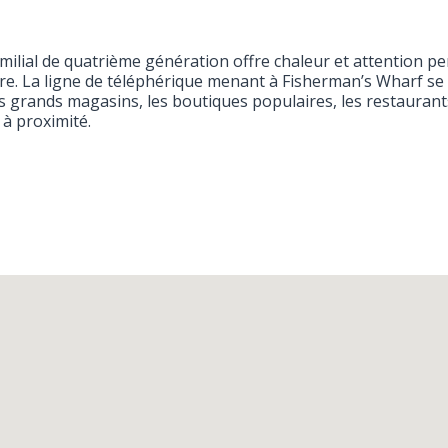
amilial de quatrième génération offre chaleur et attention pe
e. La ligne de téléphérique menant à Fisherman’s Wharf se
s grands magasins, les boutiques populaires, les restaurants,
 à proximité.