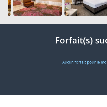
Forfait(s) s
Aucun forfait pour le m