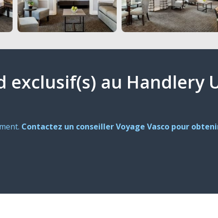
ud exclusif(s) au Handlery
oment.
Contactez un conseiller Voyage Vasco pour obtenir