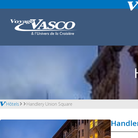
Hôtels
Handlery Union Square
Handle