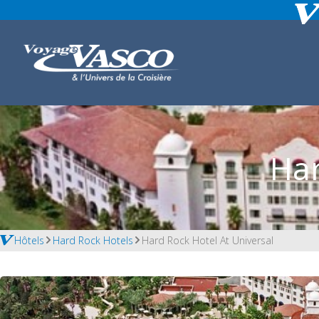
Har
Hôtels
Hard Rock Hotels
Hard Rock Hotel At Universal