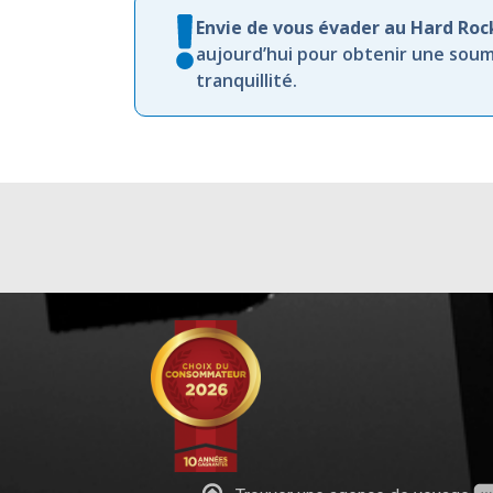
Envie de vous évader au Hard Roc
aujourd’hui pour obtenir une soum
tranquillité.