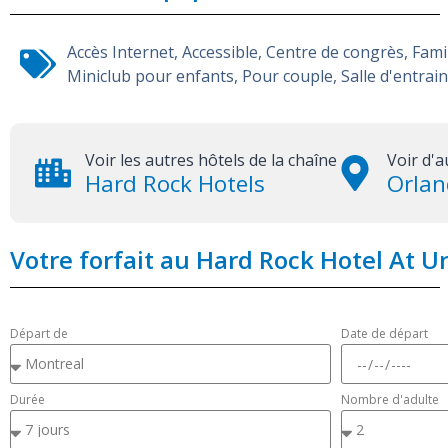
Accès Internet
,
Accessible
,
Centre de congrès
,
Fami
Miniclub pour enfants
,
Pour couple
,
Salle d'entra
Voir les autres hôtels de la chaîne
Voir d'a
Hard Rock Hotels
Orla
Votre forfait au Hard Rock Hotel At U
Départ de
Date de départ
Durée
Nombre d'adulte