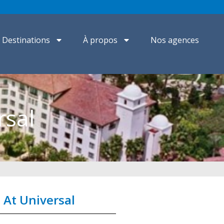
Destinations
À propos
Nos agences
rsal
 At Universal