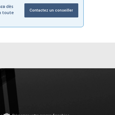
sco
dès
Contactez un conseiller
n toute