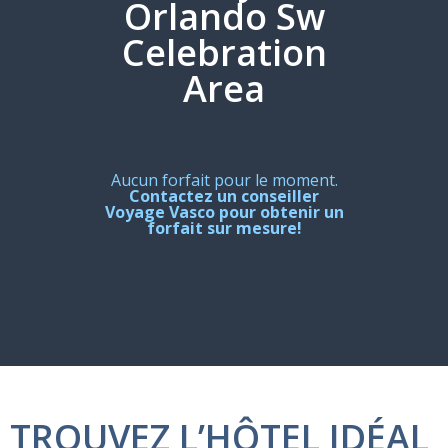
Orlando Sw
Celebration
Area
Aucun forfait pour le moment.
Contactez un conseiller
Voyage Vasco pour obtenir un
forfait sur mesure!
TROUVEZ L’HÔTEL IDÉAL