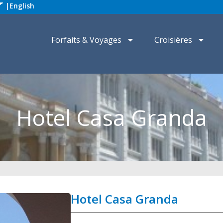
|
English
Forfaits & Voyages
Croisières
Hotel Casa Granda
Hotel Casa Granda