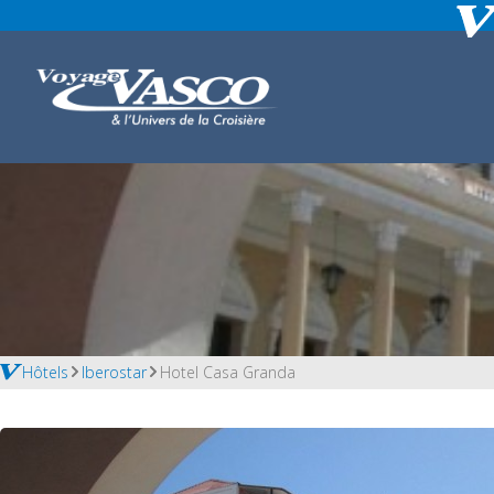
Hôtels
Iberostar
Hotel Casa Granda