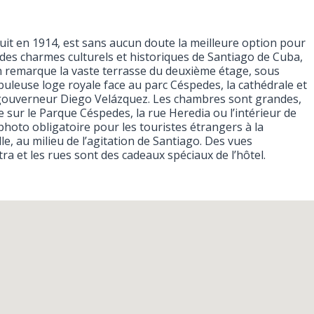
it en 1914, est sans aucun doute la meilleure option pour
 des charmes culturels et historiques de Santiago de Cuba,
on remarque la vaste terrasse du deuxième étage, sous
abuleuse loge royale face au parc Céspedes, la cathédrale et
 gouverneur Diego Velázquez. Les chambres sont grandes,
 sur le Parque Céspedes, la rue Heredia ou l’intérieur de
t photo obligatoire pour les touristes étrangers à la
le, au milieu de l’agitation de Santiago. Des vues
tra et les rues sont des cadeaux spéciaux de l’hôtel.