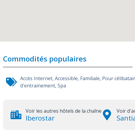
Commodités populaires
Accès Internet
,
Accessible
,
Familiale
,
Pour célibatai
d'entrainement
,
Spa
Voir les autres hôtels de la chaîne
Voir d'a
Iberostar
Santi