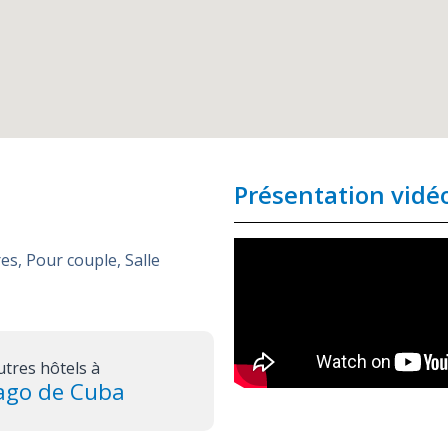
Présentation vidé
res
,
Pour couple
,
Salle
utres hôtels à
ago de Cuba