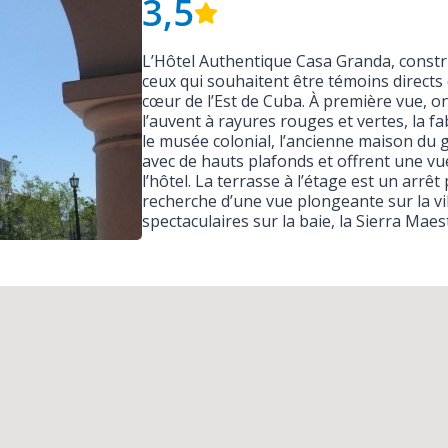
3,5
L’Hôtel Authentique Casa Granda, constru
ceux qui souhaitent être témoins directs
cœur de l’Est de Cuba. À première vue, 
l’auvent à rayures rouges et vertes, la f
le musée colonial, l’ancienne maison du
avec de hauts plafonds et offrent une vue
l’hôtel. La terrasse à l’étage est un arrê
recherche d’une vue plongeante sur la vil
spectaculaires sur la baie, la Sierra Maes