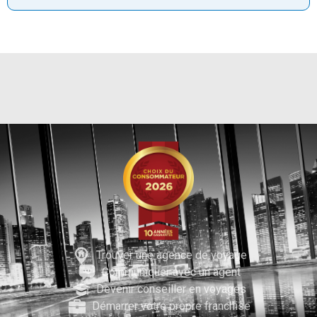
Trouver une agence de voyage
Communiquer avec un agent
Devenir conseiller en voyages
Démarrer votre propre franchise