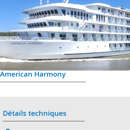
American Harmony
Détails techniques