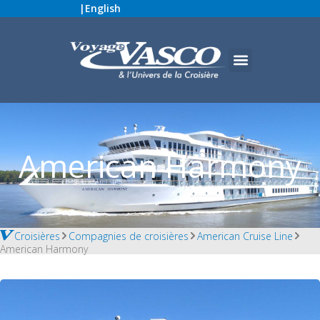
|
English
American Harmony
Croisières
Compagnies de croisières
American Cruise Line
American Harmony