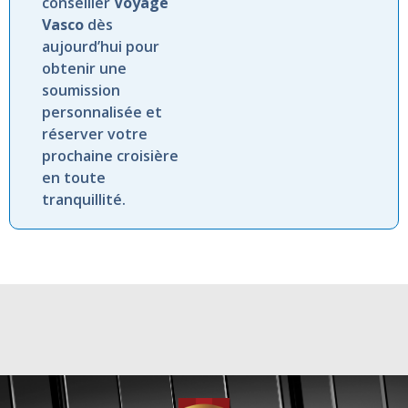
conseiller
Voyage
Vasco
dès
aujourd’hui pour
obtenir une
soumission
personnalisée et
réserver votre
prochaine croisière
en toute
tranquillité.