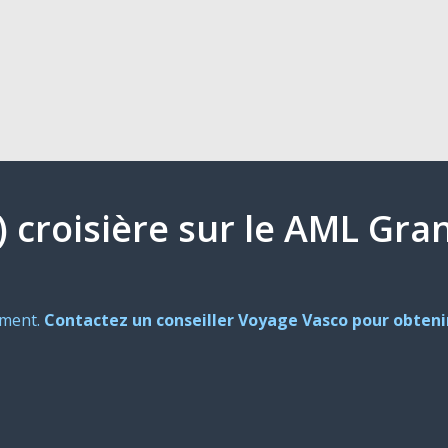
s) croisière sur le AML Gra
oment.
Contactez un conseiller Voyage Vasco pour obtenir