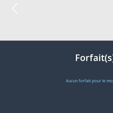
Forfait(
Aucun forfait pour le m