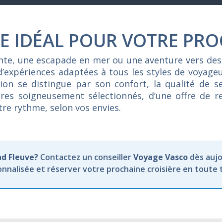
E IDÉAL POUR VOTRE PRO
ente, une escapade en mer ou une aventure vers des
d’expériences adaptées à tous les styles de voyag
on se distingue par son confort, la qualité de se
raires soigneusement sélectionnés, d’une offre de 
otre rythme, selon vos envies.
nd Fleuve?
Contactez un conseiller
Voyage Vasco
dès aujo
nalisée et réserver votre prochaine croisière en toute tr