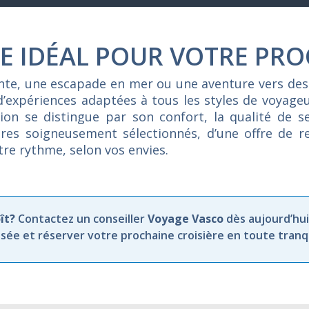
E IDÉAL POUR VOTRE PRO
ente, une escapade en mer ou une aventure vers des
d’expériences adaptées à tous les styles de voyag
on se distingue par son confort, la qualité de se
raires soigneusement sélectionnés, d’une offre de 
otre rythme, selon vos envies.
ît?
Contactez un conseiller
Voyage Vasco
dès aujourd’hui
ée et réserver votre prochaine croisière en toute tranqui