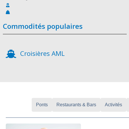
Commodités populaires
Croisières AML
Cabines
Ponts
Restaurants & Bars
Activités