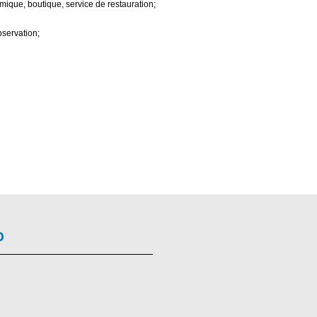
mique, boutique, service de restauration;
bservation;
o