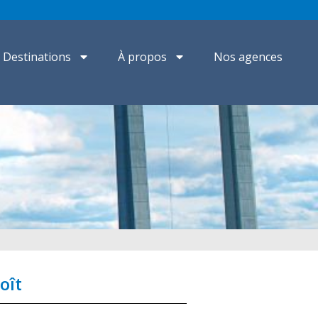
Destinations
À propos
Nos agences
oît