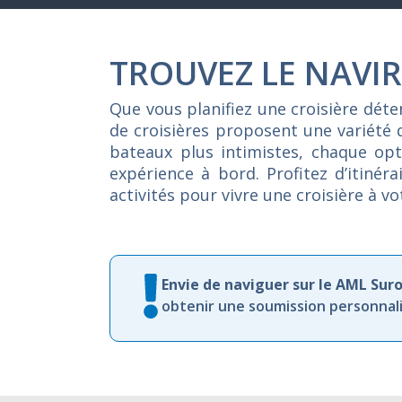
TROUVEZ LE NAVIR
Que vous planifiez une croisière dét
de croisières proposent une variété 
bateaux plus intimistes, chaque opti
expérience à bord. Profitez d’itiné
activités pour vivre une croisière à v
Envie de naviguer sur le AML Suro
obtenir une soumission personnalis