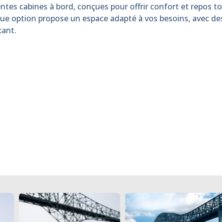
ntes cabines à bord, conçues pour offrir confort et repos tou
que option propose un espace adapté à vos besoins, avec d
xant.