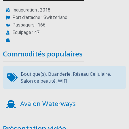
Inauguration : 2018
Port d'attache : Switzerland
Passagers : 166
Équipage : 47
Commodités populaires
Boutique(s)
,
Buanderie
,
Réseau Cellulaire
,
Salon de beauté
,
WIFI
Avalon Waterways
Présentation vidéo