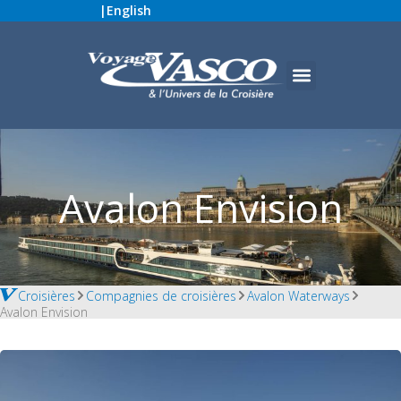
|
English
Avalon Envision
Croisières
Compagnies de croisières
Avalon Waterways
Avalon Envision