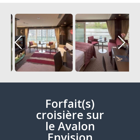
Forfait(s)
croisière sur
le Avalon
Envision