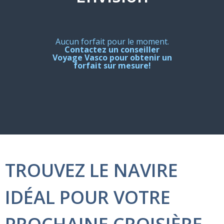
Aucun forfait pour le moment.
Contactez un conseiller
Voyage Vasco pour obtenir un
forfait sur mesure!
TROUVEZ LE NAVIRE
IDÉAL POUR VOTRE