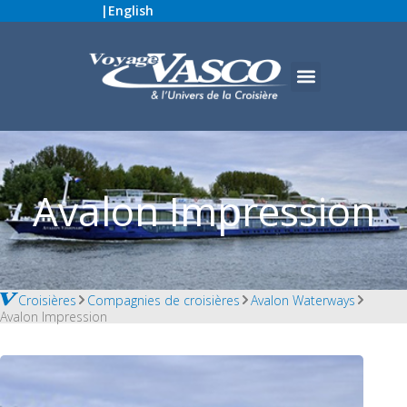
|
English
Avalon Impression
Croisières
Compagnies de croisières
Avalon Waterways
Avalon Impression