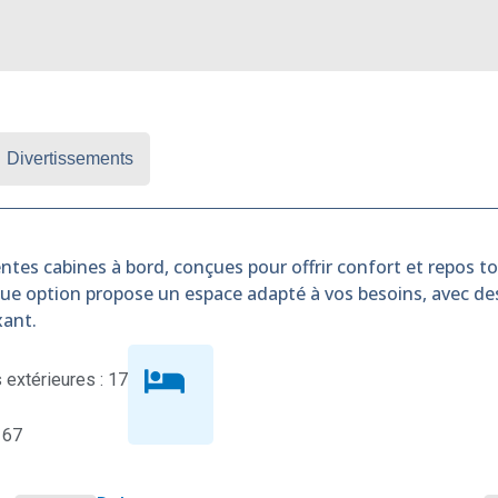
Divertissements
ntes cabines à bord, conçues pour offrir confort et repos tou
que option propose un espace adapté à vos besoins, avec d
xant.
extérieures : 17
 67