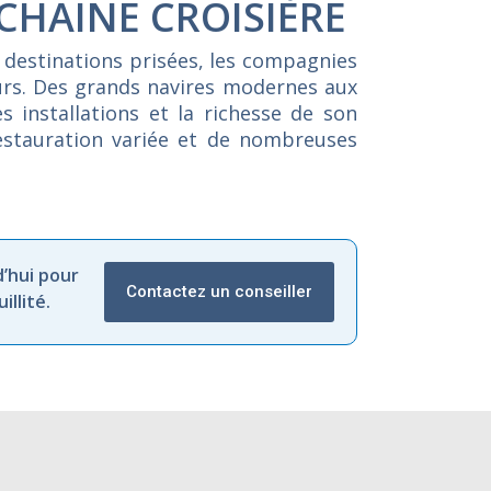
CHAINE CROISIÈRE
 destinations prisées, les compagnies
eurs. Des grands navires modernes aux
s installations et la richesse de son
restauration variée et de nombreuses
’hui pour
Contactez un conseiller
llité.