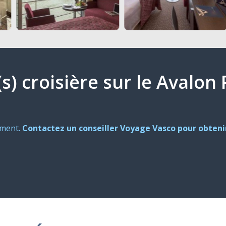
(s) croisière sur le Avalon
oment.
Contactez un conseiller Voyage Vasco pour obtenir