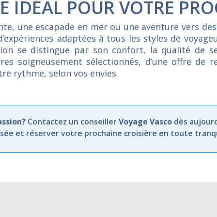
E IDÉAL POUR VOTRE PRO
ente, une escapade en mer ou une aventure vers des
d’expériences adaptées à tous les styles de voyag
on se distingue par son confort, la qualité de se
raires soigneusement sélectionnés, d’une offre de 
otre rythme, selon vos envies.
assion?
Contactez un conseiller
Voyage Vasco
dès aujourd
ée et réserver votre prochaine croisière en toute tranqui