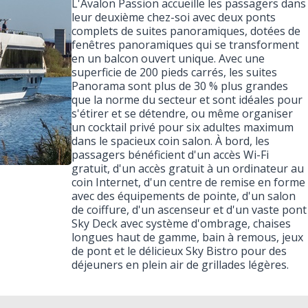
L'Avalon Passion accueille les passagers dans
leur deuxième chez-soi avec deux ponts
complets de suites panoramiques, dotées de
fenêtres panoramiques qui se transforment
en un balcon ouvert unique. Avec une
superficie de 200 pieds carrés, les suites
Panorama sont plus de 30 % plus grandes
que la norme du secteur et sont idéales pour
s'étirer et se détendre, ou même organiser
un cocktail privé pour six adultes maximum
dans le spacieux coin salon. À bord, les
passagers bénéficient d'un accès Wi-Fi
gratuit, d'un accès gratuit à un ordinateur au
coin Internet, d'un centre de remise en forme
avec des équipements de pointe, d'un salon
de coiffure, d'un ascenseur et d'un vaste pont
Sky Deck avec système d'ombrage, chaises
longues haut de gamme, bain à remous, jeux
de pont et le délicieux Sky Bistro pour des
déjeuners en plein air de grillades légères.