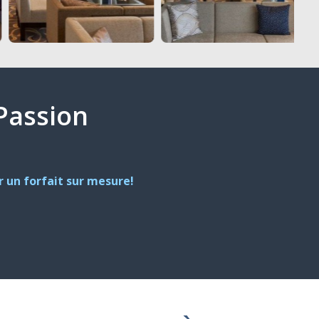
 Passion
 un forfait sur mesure!