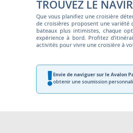
TROUVEZ LE NAVIR
Que vous planifiez une croisière dét
de croisières proposent une variété 
bateaux plus intimistes, chaque opti
expérience à bord. Profitez d’itiné
activités pour vivre une croisière à v
Envie de naviguer sur le Avalon P
obtenir une soumission personnalis