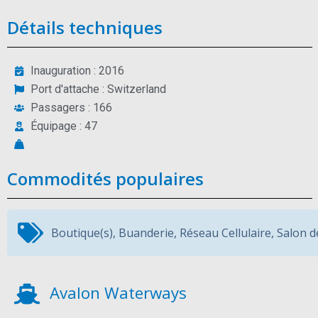
Détails techniques
Inauguration : 2016
Port d'attache : Switzerland
Passagers : 166
Équipage : 47
Commodités populaires
Boutique(s)
,
Buanderie
,
Réseau Cellulaire
,
Salon d
Avalon Waterways