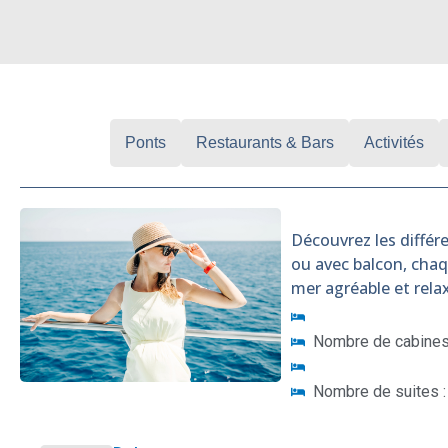
Cabines
Ponts
Restaurants & Bars
Activités
Découvrez les différe
ou avec balcon, cha
mer agréable et rela
Nombre de cabines 
Nombre de suites :