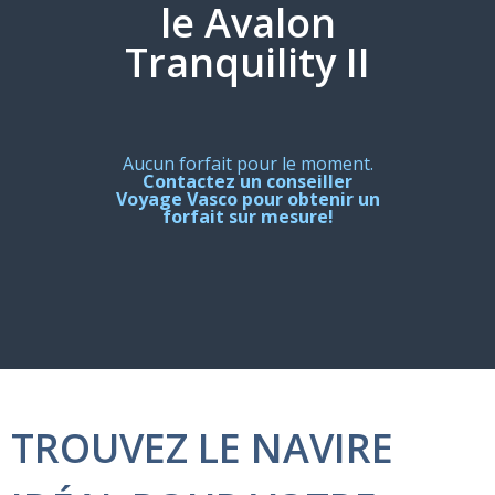
le Avalon
Tranquility II
Aucun forfait pour le moment.
Contactez un conseiller
Voyage Vasco pour obtenir un
forfait sur mesure!
TROUVEZ LE NAVIRE