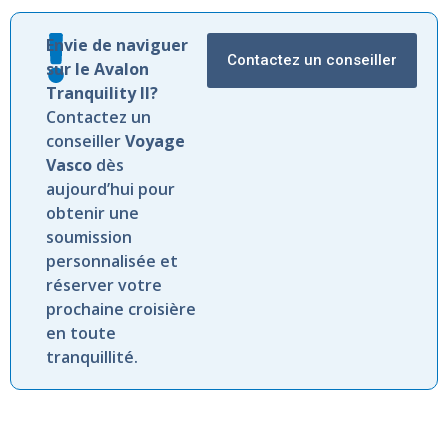
Envie de naviguer
Contactez un conseiller
sur le Avalon
Tranquility II?
Contactez un
conseiller
Voyage
Vasco
dès
aujourd’hui pour
obtenir une
soumission
personnalisée et
réserver votre
prochaine croisière
en toute
tranquillité.