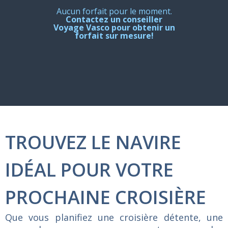
Aucun forfait pour le moment.
Contactez un conseiller
Voyage Vasco pour obtenir un
forfait sur mesure!
TROUVEZ LE NAVIRE
IDÉAL POUR VOTRE
PROCHAINE CROISIÈRE
Que vous planifiez une croisière détente, une