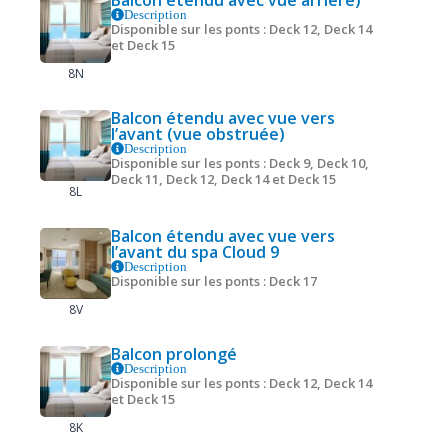
Balcon étendu avec vue arrière)
Description
Disponible sur les ponts : Deck 12, Deck 14
et Deck 15
8N
Balcon étendu avec vue vers
l’avant (vue obstruée)
Description
Disponible sur les ponts : Deck 9, Deck 10,
Deck 11, Deck 12, Deck 14 et Deck 15
8L
Balcon étendu avec vue vers
l’avant du spa Cloud 9
Description
Disponible sur les ponts : Deck 17
8V
Balcon prolongé
Description
Disponible sur les ponts : Deck 12, Deck 14
et Deck 15
8K