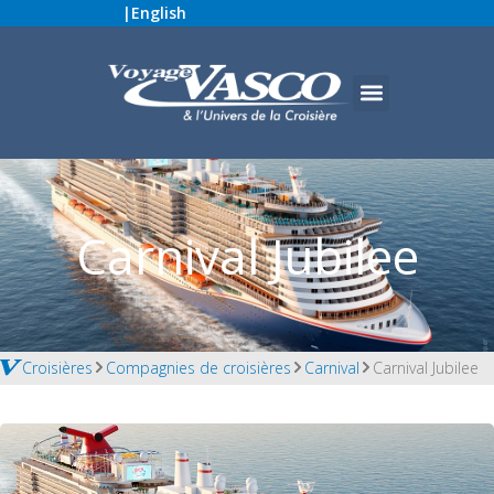
|
English
Carnival Jubilee
Croisières
Compagnies de croisières
Carnival
Carnival Jubilee