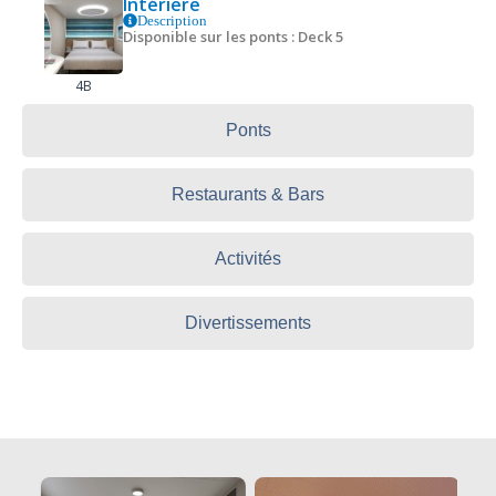
Intériere
Description
Disponible sur les ponts : Deck 5
4B
Ponts
Restaurants & Bars
Activités
Divertissements