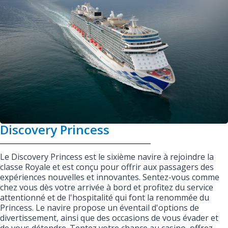
Discovery Princess
Le Discovery Princess est le sixième navire à rejoindre la
classe Royale et est conçu pour offrir aux passagers des
expériences nouvelles et innovantes. Sentez-vous comme
chez vous dès votre arrivée à bord et profitez du service
attentionné et de l'hospitalité qui font la renommée du
Princess. Le navire propose un éventail d'options de
divertissement, ainsi que des occasions de vous évader et