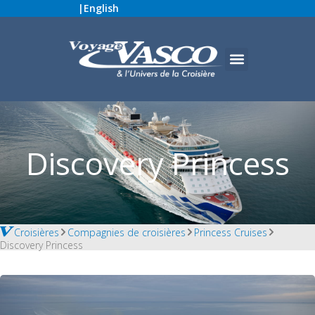
|
English
Discovery Princess
Croisières
Compagnies de croisières
Princess Cruises
Discovery Princess