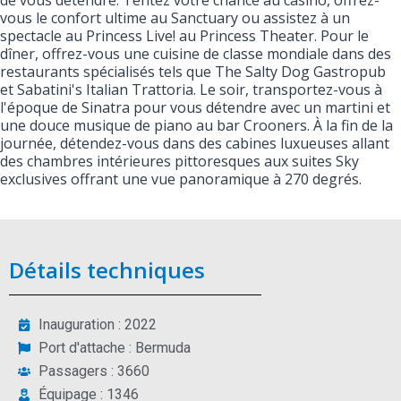
de vous détendre. Tentez votre chance au casino, offrez-
vous le confort ultime au Sanctuary ou assistez à un
spectacle au Princess Live! au Princess Theater. Pour le
dîner, offrez-vous une cuisine de classe mondiale dans des
restaurants spécialisés tels que The Salty Dog Gastropub
et Sabatini's Italian Trattoria. Le soir, transportez-vous à
l'époque de Sinatra pour vous détendre avec un martini et
une douce musique de piano au bar Crooners. À la fin de la
journée, détendez-vous dans des cabines luxueuses allant
des chambres intérieures pittoresques aux suites Sky
exclusives offrant une vue panoramique à 270 degrés.
Détails techniques
Inauguration : 2022
Port d'attache : Bermuda
Passagers : 3660
Équipage : 1346