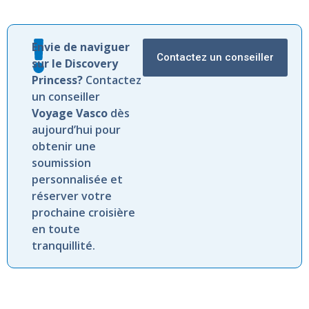
Envie de naviguer
Contactez un conseiller
sur le Discovery
Princess?
Contactez
un conseiller
Voyage Vasco
dès
aujourd’hui pour
obtenir une
soumission
personnalisée et
réserver votre
prochaine croisière
en toute
tranquillité.