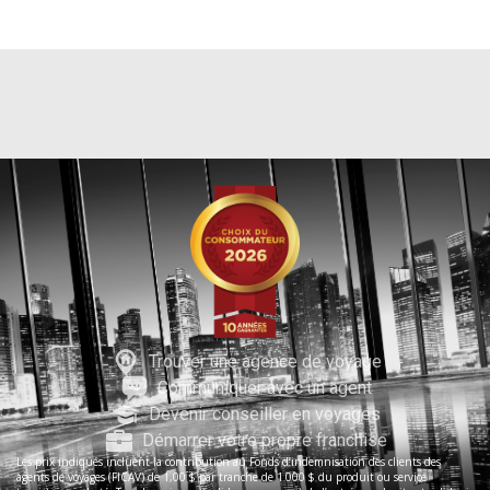
Trouver une agence de voyage
Communiquer avec un agent
Devenir conseiller en voyages
Démarrer votre propre franchise
Les prix indiqués incluent la contribution au Fonds d’indemnisation des clients des
agents de voyages (FICAV) de 1,00 $ par tranche de 1 000 $ du produit ou service