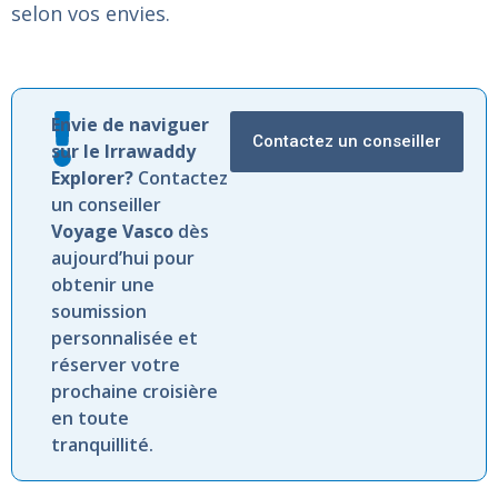
selon vos envies.
Envie de naviguer
Contactez un conseiller
sur le Irrawaddy
Explorer?
Contactez
un conseiller
Voyage Vasco
dès
aujourd’hui pour
obtenir une
soumission
personnalisée et
réserver votre
prochaine croisière
en toute
tranquillité.