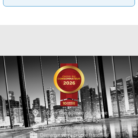
Trouver une agence de voyage
Communiquer avec un agent
Devenir conseiller en voyages
Démarrer votre propre franchise