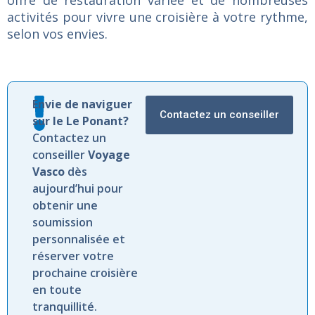
offre de restauration variée et de nombreuses
activités pour vivre une croisière à votre rythme,
selon vos envies.
Envie de naviguer
Contactez un conseiller
sur le Le Ponant?
Contactez un
conseiller
Voyage
Vasco
dès
aujourd’hui pour
obtenir une
soumission
personnalisée et
réserver votre
prochaine croisière
en toute
tranquillité.