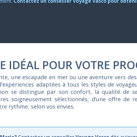
oment.
Contactez un conseiller Voyage Vasco pour obtenir
E IDÉAL POUR VOTRE PRO
ente, une escapade en mer ou une aventure vers des
d’expériences adaptées à tous les styles de voyag
on se distingue par son confort, la qualité de se
raires soigneusement sélectionnés, d’une offre de 
otre rythme, selon vos envies.