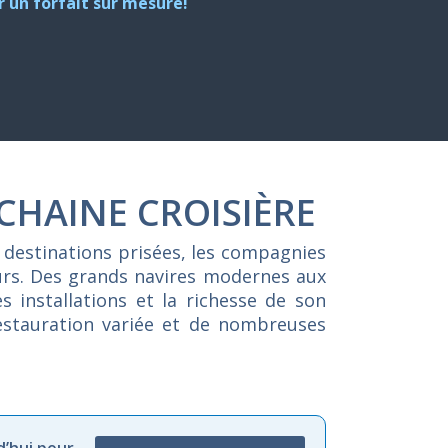
 un forfait sur mesure!
CHAINE CROISIÈRE
 destinations prisées, les compagnies
eurs. Des grands navires modernes aux
s installations et la richesse de son
restauration variée et de nombreuses