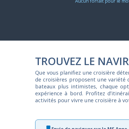
Aucun forfait pour le m
TROUVEZ LE NAVIR
Que vous planifiez une croisière dét
de croisières proposent une variété 
bateaux plus intimistes, chaque opti
expérience à bord. Profitez d’itiné
activités pour vivre une croisière à v