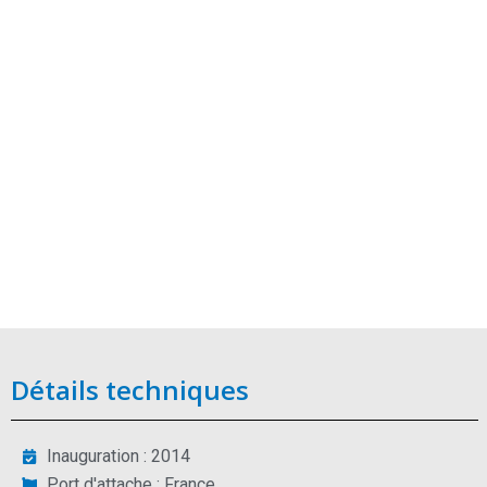
Détails techniques
Inauguration : 2014
Port d'attache : France