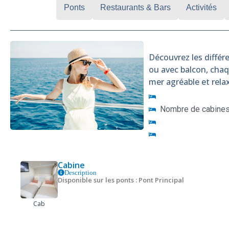
Cabines
Ponts
Restaurants & Bars
Activités
Découvrez les différe
ou avec balcon, cha
mer agréable et rela
Nombre de cabines 
Cabine
Description
Disponible sur les ponts : Pont Principal
Cab