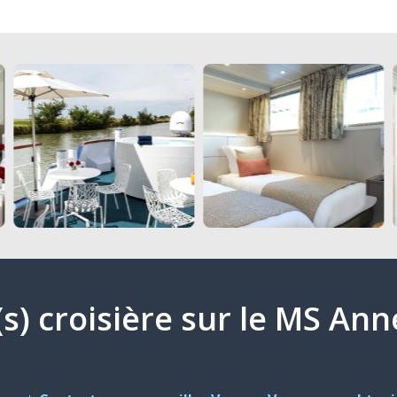
(s) croisière sur le MS An