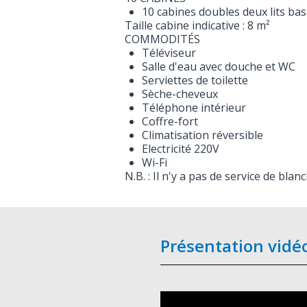
10 cabines doubles deux lits bas
Taille cabine indicative : 8 m²
COMMODITÉS
Téléviseur
Salle d'eau avec douche et WC
Serviettes de toilette
Sèche-cheveux
Téléphone intérieur
Coffre-fort
Climatisation réversible
Electricité 220V
Wi-Fi
N.B. : Il n'y a pas de service de blan
Présentation vidé