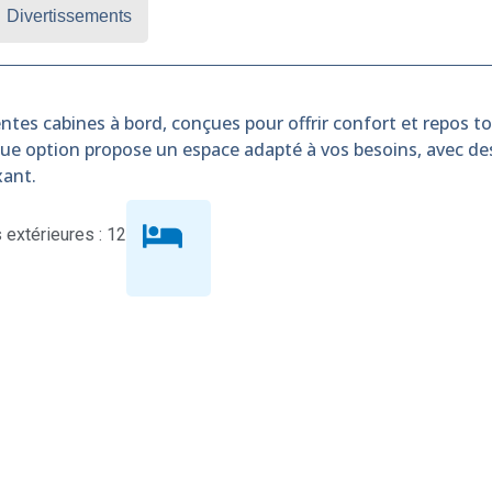
Divertissements
ntes cabines à bord, conçues pour offrir confort et repos tou
que option propose un espace adapté à vos besoins, avec d
xant.
extérieures : 12