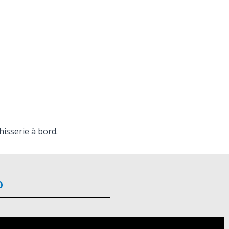
chisserie à bord.
o