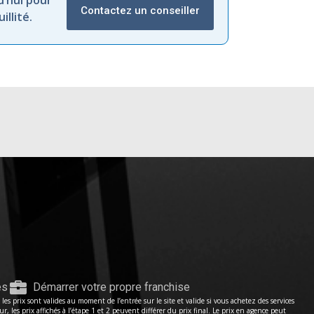
’hui pour
Contactez un conseiller
llité.
es
Démarrer votre propre franchise
s prix sont valides au moment de l’entrée sur le site et valide si vous achetez des services
les prix affichés à l’étape 1 et 2 peuvent différer du prix final. Le prix en agence peut