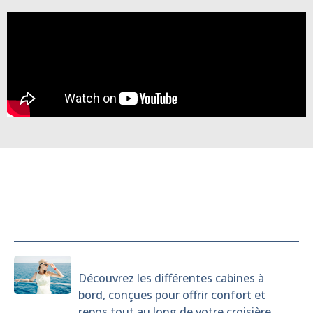
Cabines
Découvrez les différentes cabines à
bord, conçues pour offrir confort et
repos tout au long de votre croisière.