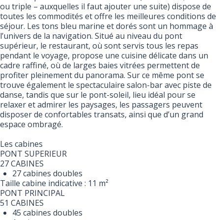
ou triple – auxquelles il faut ajouter une suite) dispose de
toutes les commodités et offre les meilleures conditions de
séjour. Les tons bleu marine et dorés sont un hommage à
l’univers de la navigation. Situé au niveau du pont
supérieur, le restaurant, où sont servis tous les repas
pendant le voyage, propose une cuisine délicate dans un
cadre raffiné, où de larges baies vitrées permettent de
profiter pleinement du panorama. Sur ce même pont se
trouve également le spectaculaire salon-bar avec piste de
danse, tandis que sur le pont-soleil, lieu idéal pour se
relaxer et admirer les paysages, les passagers peuvent
disposer de confortables transats, ainsi que d’un grand
espace ombragé.
Les cabines
PONT SUPERIEUR
27 CABINES
27 cabines doubles
Taille cabine indicative : 11 m²
PONT PRINCIPAL
51 CABINES
45 cabines doubles