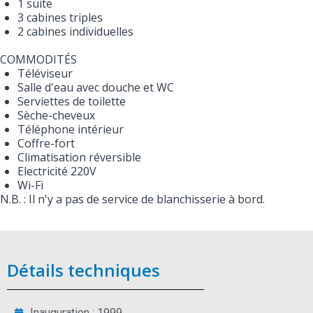
1 suite
3 cabines triples
2 cabines individuelles
COMMODITÉS
Téléviseur
Salle d'eau avec douche et WC
Serviettes de toilette
Sèche-cheveux
Téléphone intérieur
Coffre-fort
Climatisation réversible
Electricité 220V
Wi-Fi
N.B. : Il n'y a pas de service de blanchisserie à bord.
Détails techniques
Inauguration : 1999