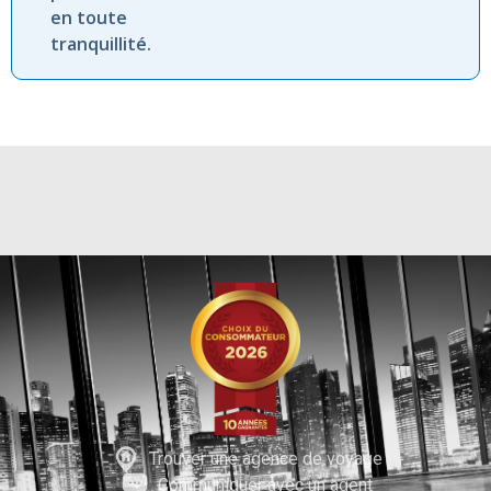
en toute
tranquillité.
Trouver une agence de voyage
Communiquer avec un agent