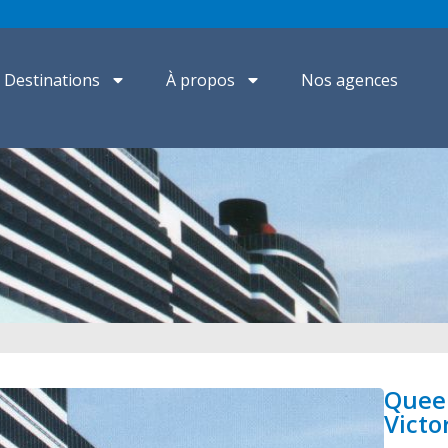
Destinations
À propos
Nos agences
Quee
Victo