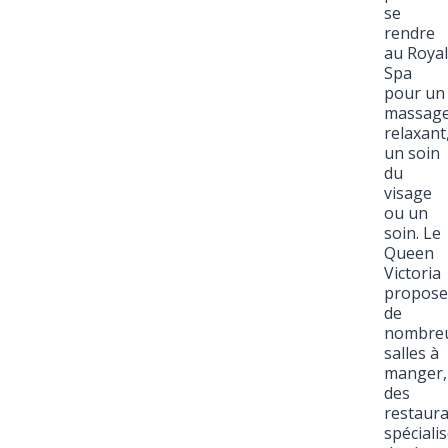
se
rendre
au Royal
Spa
pour un
massag
relaxant
un soin
du
visage
ou un
soin. Le
Queen
Victoria
propose
de
nombre
salles à
manger,
des
restaur
spécialis