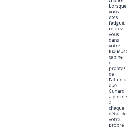
chance.
Lorsque
vous
êtes
fatigué,
retirez-
vous
dans
votre
luxueus
cabine
et
profitez
de
l'attenti
que
Cunard
a portée
à
chaque
détail de
votre
propre