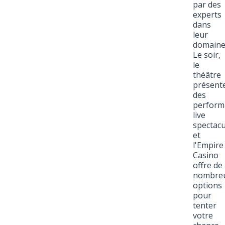
par des
experts
dans
leur
domaine
Le soir,
le
théâtre
présent
des
perform
live
spectacu
et
l'Empire
Casino
offre de
nombre
options
pour
tenter
votre