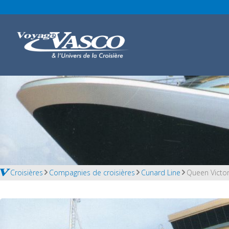
Croisières
Compagnies de croisières
Cunard Line
Queen Victor