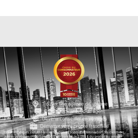
Trouver une agence de voyage
Communiquer avec un agent
Devenir conseiller en voyages
Démarrer votre propre franchise
Les prix indiqués incluent la contribution au Fonds d’indemnisation des clients des
agents de voyages (FICAV) de 1,00 $ par tranche de 1 000 $ du produit ou service