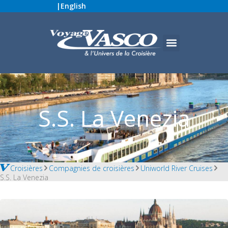
|
English
S.S. La Venezia
Croisières
Compagnies de croisières
Uniworld River Cruises
S.S. La Venezia