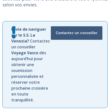
selon vos envies.
Envie de naviguer
Contactez un conseiller
sur le S.S. La
Venezia?
Contactez
un conseiller
Voyage Vasco
dès
aujourd’hui pour
obtenir une
soumission
personnalisée et
réserver votre
prochaine croisière
en toute
tranquillité.