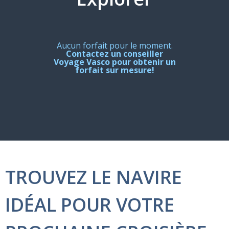
Aucun forfait pour le moment.
Contactez un conseiller
Voyage Vasco pour obtenir un
forfait sur mesure!
TROUVEZ LE NAVIRE
IDÉAL POUR VOTRE