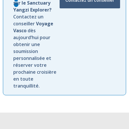
Contactez un conseiller
sur le Sanctuary
Yangzi Explorer?
Contactez un
conseiller
Voyage
Vasco
dès
aujourd’hui pour
obtenir une
soumission
personnalisée et
réserver votre
prochaine croisière
en toute
tranquillité.