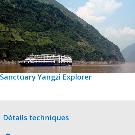
Sanctuary Yangzi Explorer
Détails techniques