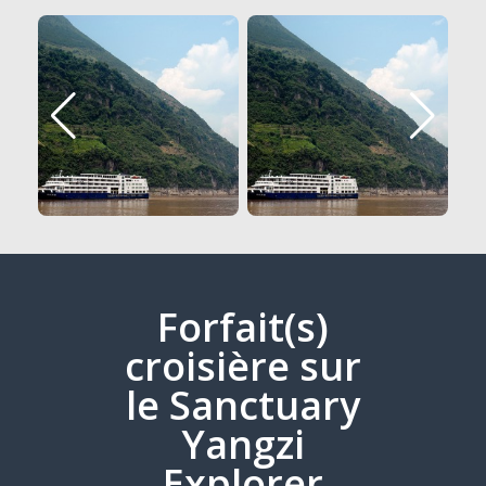
Forfait(s)
croisière sur
le Sanctuary
Yangzi
Explorer