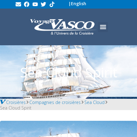
|
English
Sea Cloud Spirit
Croisières
Compagnies de croisières
Sea Cloud
Sea Cloud Spirit