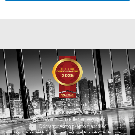
Trouver une agence de voyage
Communiquer avec un agent
Devenir conseiller en voyages
Démarrer votre propre franchise
Les prix indiqués incluent la contribution au Fonds d’indemnisation des clients des