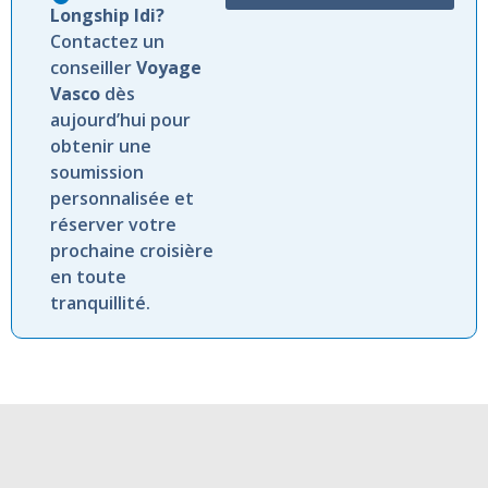
Longship Idi?
Contactez un
conseiller
Voyage
Vasco
dès
aujourd’hui pour
obtenir une
soumission
personnalisée et
réserver votre
prochaine croisière
en toute
tranquillité.