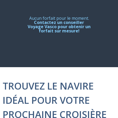
Aucun forfait pour le moment.
Contactez un conseiller
Voyage Vasco pour obtenir un
forfait sur mesure!
TROUVEZ LE NAVIRE
IDÉAL POUR VOTRE
PROCHAINE CROISIÈRE