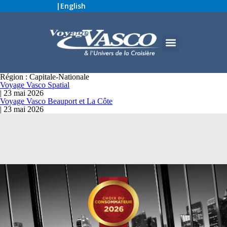
|
English
Région :
Capitale-Nationale
Voyage Vasco Spatial
|
23 mai 2026
Voyage Vasco Beauport et La Côte
|
23 mai 2026