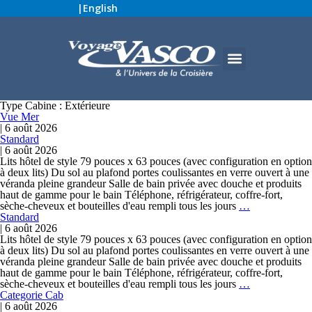
|
English
Type Cabine :
Extérieure
Vue Mer
|
6 août 2026
Standard
|
6 août 2026
Lits hôtel de style 79 pouces x 63 pouces (avec configuration en option
à deux lits) Du sol au plafond portes coulissantes en verre ouvert à une
véranda pleine grandeur Salle de bain privée avec douche et produits
haut de gamme pour le bain Téléphone, réfrigérateur, coffre-fort,
sèche-cheveux et bouteilles d'eau rempli tous les jours
…
Standard
|
6 août 2026
Lits hôtel de style 79 pouces x 63 pouces (avec configuration en option
à deux lits) Du sol au plafond portes coulissantes en verre ouvert à une
véranda pleine grandeur Salle de bain privée avec douche et produits
haut de gamme pour le bain Téléphone, réfrigérateur, coffre-fort,
sèche-cheveux et bouteilles d'eau rempli tous les jours
…
Categorie Cab
|
6 août 2026