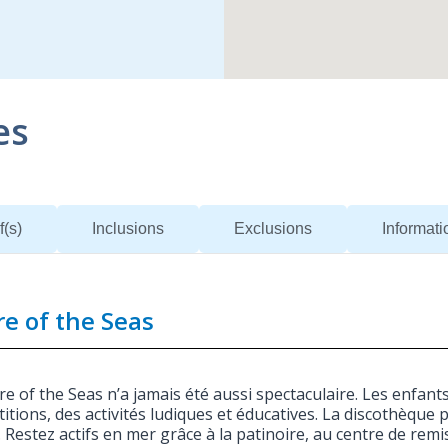
es
f(s)
Inclusions
Exclusions
Informat
re of the Seas
ure of the Seas n’a jamais été aussi spectaculaire. Les enfa
itions, des activités ludiques et éducatives. La discothèque p
. Restez actifs en mer grâce à la patinoire, au centre de rem