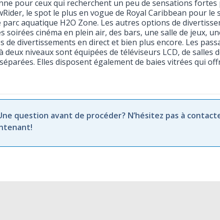
enne pour ceux qui recherchent un peu de sensations fortes p
wRider, le spot le plus en vogue de Royal Caribbean pour le
e parc aquatique H2O Zone. Les autres options de divertiss
es soirées cinéma en plein air, des bars, une salle de jeux, u
és de divertissements en direct et bien plus encore. Les pas
 à deux niveaux sont équipées de téléviseurs LCD, de salles 
 séparées. Elles disposent également de baies vitrées qui o
 Une question avant de procéder? N’hésitez pas à contact
ntenant!