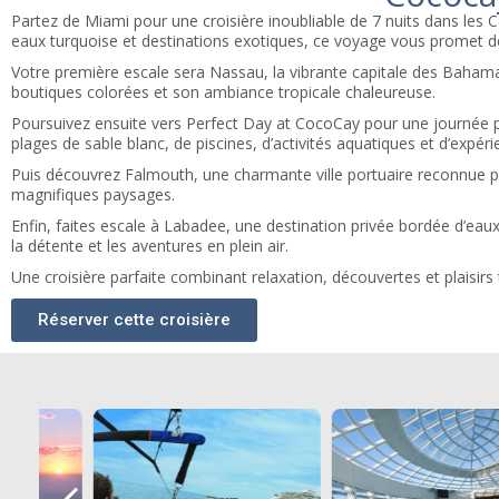
Partez de Miami pour une croisière inoubliable de 7 nuits dans les 
eaux turquoise et destinations exotiques, ce voyage vous promet 
Votre première escale sera Nassau, la vibrante capitale des Baham
boutiques colorées et son ambiance tropicale chaleureuse.
Poursuivez ensuite vers Perfect Day at CocoCay pour une journée par
plages de sable blanc, de piscines, d’activités aquatiques et d’expéri
Puis découvrez Falmouth, une charmante ville portuaire reconnue pou
magnifiques paysages.
Enfin, faites escale à Labadee, une destination privée bordée d’eaux
la détente et les aventures en plein air.
Une croisière parfaite combinant relaxation, découvertes et plaisir
Réserver cette croisière