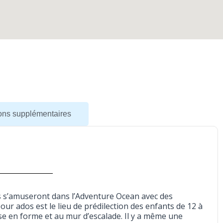
ions supplémentaires
nts s’amuseront dans l’Adventure Ocean avec des
our ados est le lieu de prédilection des enfants de 12 à
ise en forme et au mur d’escalade. Il y a même une