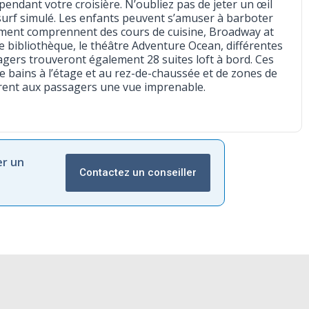
endant votre croisière. N’oubliez pas de jeter un œil
 surf simulé. Les enfants peuvent s’amuser à barboter
ement comprennent des cours de cuisine, Broadway at
ne bibliothèque, le théâtre Adventure Ocean, différentes
sagers trouveront également 28 suites loft à bord. Ces
de bains à l’étage et au rez-de-chaussée et de zones de
ffrent aux passagers une vue imprenable.
er un
Contactez un conseiller