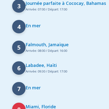
Journée parfaite à Cococay, Bahamas
3
Arrivée: 07:00 / Départ: 17:00
4
En mer
Falmouth, Jamaïque
5
Arrivée: 08:00 / Départ: 16:00
Labadee, Haïti
6
Arrivée: 09:30 / Départ: 17:00
7
En mer
Miami, Floride