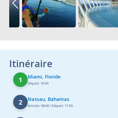
Itinéraire
Miami, Floride
1
Départ: 16:00
Nassau, Bahamas
2
Arrivée: 08:00 / Départ: 17:00