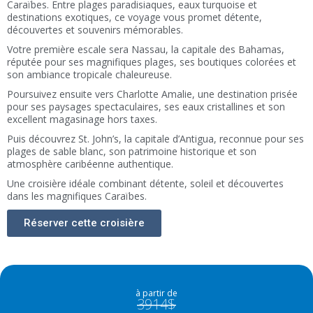
Caraïbes. Entre plages paradisiaques, eaux turquoise et
destinations exotiques, ce voyage vous promet détente,
découvertes et souvenirs mémorables.
Votre première escale sera Nassau, la capitale des Bahamas,
réputée pour ses magnifiques plages, ses boutiques colorées et
son ambiance tropicale chaleureuse.
Poursuivez ensuite vers Charlotte Amalie, une destination prisée
pour ses paysages spectaculaires, ses eaux cristallines et son
excellent magasinage hors taxes.
Puis découvrez St. John’s, la capitale d’Antigua, reconnue pour ses
plages de sable blanc, son patrimoine historique et son
atmosphère caribéenne authentique.
Une croisière idéale combinant détente, soleil et découvertes
dans les magnifiques Caraïbes.
Réserver cette croisière
à partir de
3914$