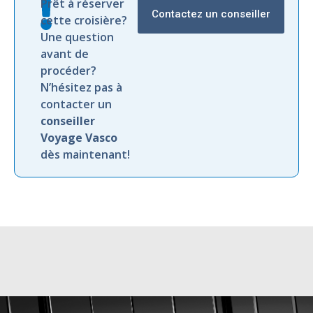
Prêt à réserver
Contactez un conseiller
cette croisière?
Une question
avant de
procéder?
N’hésitez pas à
contacter un
conseiller
Voyage Vasco
dès maintenant!