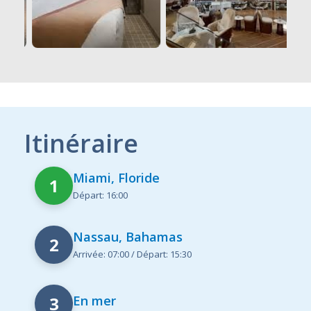
Itinéraire
Miami, Floride
1
Départ: 16:00
Nassau, Bahamas
2
Arrivée: 07:00 / Départ: 15:30
3
En mer