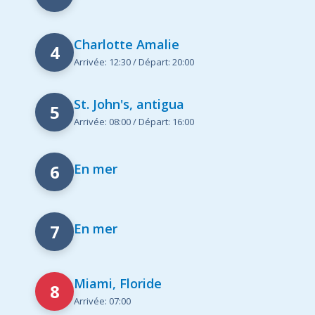
Charlotte Amalie
4
Arrivée: 12:30 / Départ: 20:00
St. John's, antigua
5
Arrivée: 08:00 / Départ: 16:00
6
En mer
7
En mer
Miami, Floride
8
Arrivée: 07:00