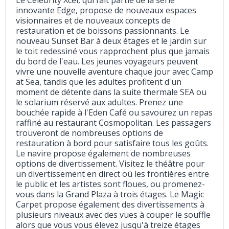
Le Celebrity Xcel, qui fait partie de la série
innovante Edge, propose de nouveaux espaces
visionnaires et de nouveaux concepts de
restauration et de boissons passionnants. Le
nouveau Sunset Bar à deux étages et le jardin sur
le toit redessiné vous rapprochent plus que jamais
du bord de l'eau. Les jeunes voyageurs peuvent
vivre une nouvelle aventure chaque jour avec Camp
at Sea, tandis que les adultes profitent d'un
moment de détente dans la suite thermale SEA ou
le solarium réservé aux adultes. Prenez une
bouchée rapide à l'Eden Café ou savourez un repas
raffiné au restaurant Cosmopolitan. Les passagers
trouveront de nombreuses options de
restauration à bord pour satisfaire tous les goûts.
Le navire propose également de nombreuses
options de divertissement. Visitez le théâtre pour
un divertissement en direct où les frontières entre
le public et les artistes sont floues, ou promenez-
vous dans la Grand Plaza à trois étages. Le Magic
Carpet propose également des divertissements à
plusieurs niveaux avec des vues à couper le souffle
alors que vous vous élevez jusqu'à treize étages