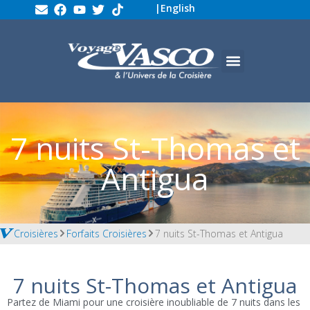
|
English
7 nuits St-Thomas et
Antigua
Croisières
Forfaits Croisières
7 nuits St-Thomas et Antigua
7 nuits St-Thomas et Antigua
Partez de Miami pour une croisière inoubliable de 7 nuits dans les