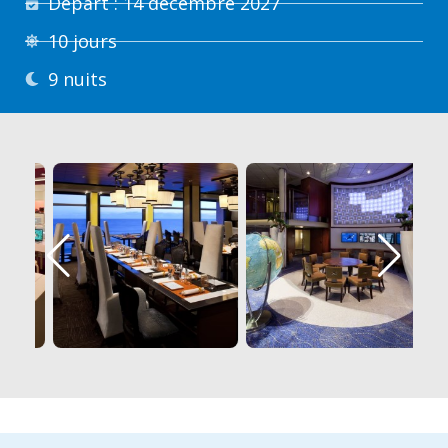
Départ : 14 décembre 2027
10 jours
9 nuits