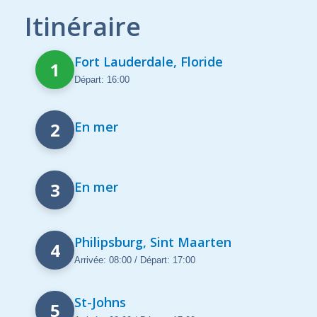
Itinéraire
Fort Lauderdale, Floride
1
Départ: 16:00
2
En mer
3
En mer
Philipsburg, Sint Maarten
4
Arrivée: 08:00 / Départ: 17:00
St-Johns
5