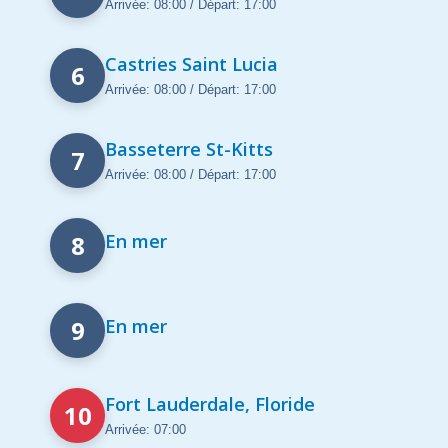
Arrivée: 08:00 / Départ: 17:00
Castries Saint Lucia
6
Arrivée: 08:00 / Départ: 17:00
Basseterre St-Kitts
7
Arrivée: 08:00 / Départ: 17:00
8
En mer
9
En mer
Fort Lauderdale, Floride
10
Arrivée: 07:00