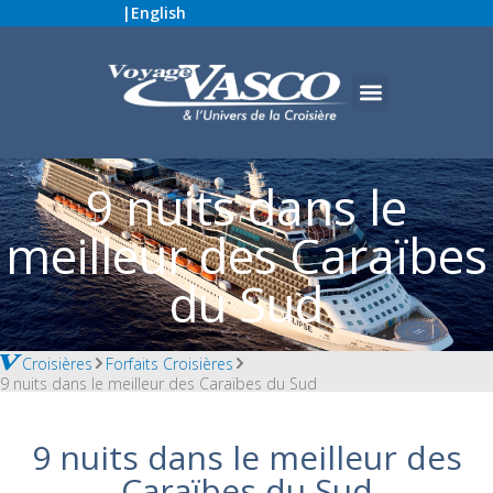
|
English
9 nuits dans le
meilleur des Caraïbes
du Sud
Croisières
Forfaits Croisières
9 nuits dans le meilleur des Caraïbes du Sud
9 nuits dans le meilleur des
Caraïbes du Sud