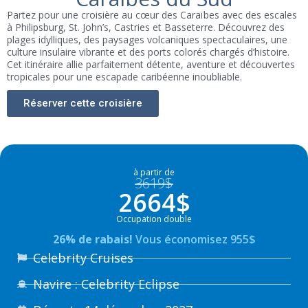
Partez pour une croisière au cœur des Caraïbes avec des escales
à Philipsburg, St. John’s, Castries et Basseterre. Découvrez des
plages idylliques, des paysages volcaniques spectaculaires, une
culture insulaire vibrante et des ports colorés chargés d’histoire.
Cet itinéraire allie parfaitement détente, aventure et découvertes
tropicales pour une escapade caribéenne inoubliable.
Réserver cette croisière
à partir de
3619$
2664$
Occupation double
26% de rabais!
Vous économisez 955$
Celebrity Cruises
Navire : Celebrity Eclipse