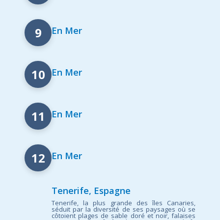
9
En Mer
10
En Mer
11
En Mer
12
En Mer
Tenerife, Espagne
Tenerife, la plus grande des îles Canaries,
séduit par la diversité de ses paysages où se
côtoient plages de sable doré et noir, falaises