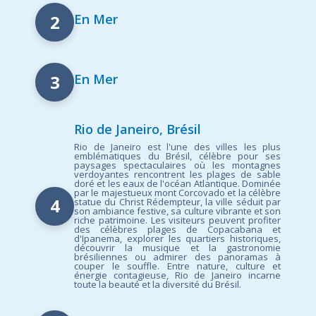
2
En Mer
3
En Mer
Rio de Janeiro, Brésil
Rio de Janeiro est l'une des villes les plus
emblématiques du Brésil, célèbre pour ses
paysages spectaculaires où les montagnes
verdoyantes rencontrent les plages de sable
doré et les eaux de l'océan Atlantique. Dominée
par le majestueux mont Corcovado et la célèbre
4
statue du Christ Rédempteur, la ville séduit par
son ambiance festive, sa culture vibrante et son
riche patrimoine. Les visiteurs peuvent profiter
des célèbres plages de Copacabana et
d'Ipanema, explorer les quartiers historiques,
découvrir la musique et la gastronomie
brésiliennes ou admirer des panoramas à
couper le souffle. Entre nature, culture et
énergie contagieuse, Rio de Janeiro incarne
toute la beauté et la diversité du Brésil.