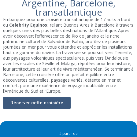
Argentine, Barcelone,
transatlantique
Embarquez pour une croisière transatlantique de 17 nuits à bord
du
Celebrity Equinox
, reliant Buenos Aires à Barcelone à travers
quelques-unes des plus belles destinations de l’Atlantique. Après
avoir découvert l’effervescence de Rio de Janeiro et le riche
patrimoine culturel de Salvador de Bahia, profitez de plusieurs
journées en mer pour vous détendre et apprécier les installations
haut de gamme du navire. La traversée se poursuit vers Tenerife,
aux paysages volcaniques spectaculaires, puis vers l’Andalousie
avec les escales de Séville et Málaga, réputées pour leur histoire,
leur architecture et leur art de vivre méditerranéen. Se terminant à
Barcelone, cette croisière offre un parfait équilibre entre
découvertes culturelles, paysages variés, détente en mer et
confort, pour une expérience de voyage inoubliable entre
l’Amérique du Sud et l’Europe.
Réserver cette croisière
à partir de