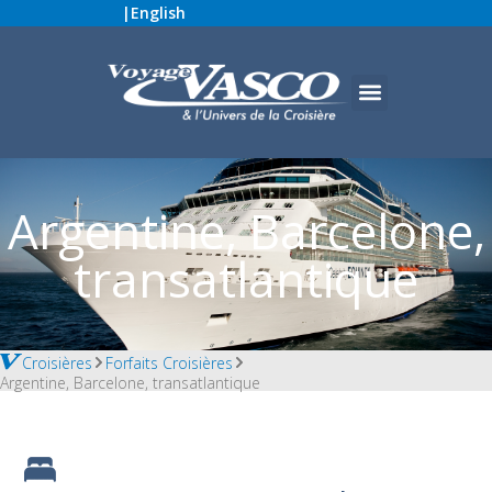
|
English
Argentine, Barcelone,
transatlantique
Croisières
Forfaits Croisières
Argentine, Barcelone, transatlantique