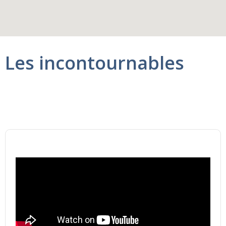
Les incontournables
Navire