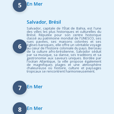
5
En Mer
Salvador, Brésil
Salvador, capitale de l'État de Bahia, est l'une
des villes les plus historiques et culturelles du
Brésil. Réputée pour son centre historique
classé au patrimoine mondial de l'UNESCO, ses
rues pavées, ses maisons colorées et ses
6
églises baroques, elle offre un véritable voyage
au cœur de l'histoire coloniale du pays. Berceau
de la culture afro-brésilienne, Salvador séduit
par sa musique, sa danse, ses traditions et sa
gastronomie aux saveurs uniques. Bordée par
l'océan Atlantique, la ville propose également
de magnifiques plages et une atmosphère
chaleureuse où histoire, culture et paysages
tropicaux se rencontrent harmonieusement.
7
En Mer
8
En Mer