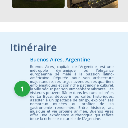
Itinéraire
Buenos Aires, Argentine
Buenos Aires, capitale de l’Argentine, est une
métropole dynamique où l’élégance
européenne se mêle à la passion latino-
américaine. Réputée pour son architecture
majestueuse, ses larges avenues, ses quartiers
emblématiques et son riche patrimoine culturel,
1
la ville séduit par son atmosphère vibrante. Les
visiteurs peuvent flâner dans les rues colorées
de La Boca, découvrir les cafés historiques,
assister à un spectacle de tango, explorer ses
nombreux musées ou profiter de sa
gastronomie renommée. Entre histoire, art,
musique et vie urbaine animée, Buenos Aires
offre une expérience authentique qui reflète
toute la richesse culturelle de l’Argentine.