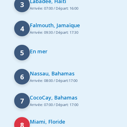
Labadee, Haiti
3
Arrivée: 07:00 / Départ: 16:00
Falmouth, Jamaïque
4
Arrivée: 09:30 / Départ: 17:30
5
En mer
Nassau, Bahamas
6
Arrivée: 08:00 / Départ:17:00
CocoCay, Bahamas
7
Arrivée: 07:00 / Départ: 17:00
Miami, Floride
8