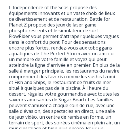
L'Independence of the Seas propose des
équipements innovants et un vaste choix de lieux
de divertissement et de restauration. Battle for
Planet Z propose des jeux de laser game
phosphorescents et le simulateur de surf
FlowRider vous permet d'attraper quelques vagues
dans le confort du pont. Pour des sensations
encore plus fortes, rendez-vous aux toboggans
aquatiques de The Perfect Storm avec un ami ou
un membre de votre famille et voyez qui peut
atteindre la ligne d'arrivée en premier. En plus de la
salle à manger principale, les restaurants du navire
comprennent des favoris comme les sushis Izumi
et Fish and Ships, le restaurant de fruits de mer
situé à quelques pas de la piscine. À l'heure du
dessert, régalez votre gourmandise avec toutes les
saveurs amusantes de Sugar Beach. Les familles
peuvent s'amuser à chaque coin de rue, avec une
salle d'évasion, des spectacles en direct, une salle
de jeux vidéo, un centre de remise en forme, un
terrain de sport, des soirées cinéma en plein air, un
mur d'escalade et bien plus encore. Pour un