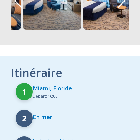
Itinéraire
Miami, Floride
1
Départ: 16:00
2
En mer