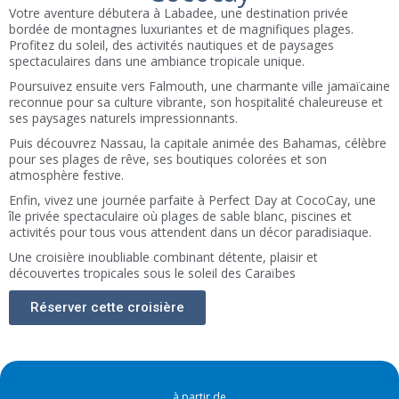
Votre aventure débutera à Labadee, une destination privée
bordée de montagnes luxuriantes et de magnifiques plages.
Profitez du soleil, des activités nautiques et de paysages
spectaculaires dans une ambiance tropicale unique.
Poursuivez ensuite vers Falmouth, une charmante ville jamaïcaine
reconnue pour sa culture vibrante, son hospitalité chaleureuse et
ses paysages naturels impressionnants.
Puis découvrez Nassau, la capitale animée des Bahamas, célèbre
pour ses plages de rêve, ses boutiques colorées et son
atmosphère festive.
Enfin, vivez une journée parfaite à Perfect Day at CocoCay, une
île privée spectaculaire où plages de sable blanc, piscines et
activités pour tous vous attendent dans un décor paradisiaque.
Une croisière inoubliable combinant détente, plaisir et
découvertes tropicales sous le soleil des Caraïbes
Réserver cette croisière
à partir de