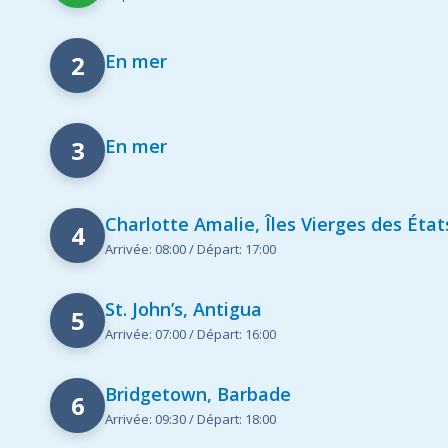
2
En mer
3
En mer
Charlotte Amalie, Îles Vierges des État
4
Arrivée: 08:00 / Départ: 17:00
St. John’s, Antigua
5
Arrivée: 07:00 / Départ: 16:00
Bridgetown, Barbade
6
Arrivée: 09:30 / Départ: 18:00