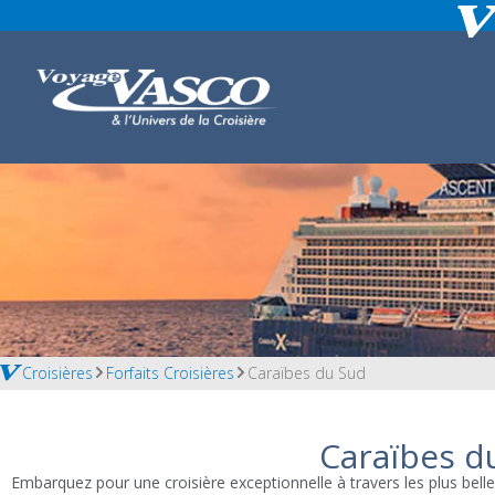
Croisières
Forfaits Croisières
Caraïbes du Sud
Caraïbes d
Embarquez pour une croisière exceptionnelle à travers les plus belle