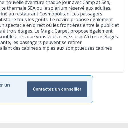
une nouvelle aventure chaque jour avec Camp at Sea,
ite thermale SEA ou le solarium réservé aux adultes.
finé au restaurant Cosmopolitan. Les passagers
isfaire tous les goûts. Le navire propose également
 spectacle en direct où les frontières entre le public et
a à trois étages. Le Magic Carpet propose également
souffle alors que vous vous élevez jusqu'à treize étages
ante, les passagers peuvent se retirer
 allant des cabines simples aux somptueuses cabines
er un
Contactez un conseiller