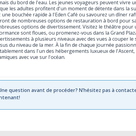
mais du bord de l'eau. Les jeunes voyageurs peuvent vivre 
 que les adultes profitent d'un moment de détente dans la su
 une bouchée rapide à l'Eden Café ou savourez un dîner raf
ront de nombreuses options de restauration à bord pour sat
breuses options de divertissement. Visitez le théâtre pour un
formance sont floues, ou promenez-vous dans la Grand Plaz
vertissements à plusieurs niveaux avec des vues à couper le 
sus du niveau de la mer. À la fin de chaque journée passionn
tablement dans l'un des hébergements luxueux de l'Ascent,
miques avec vue sur l'océan.
 Une question avant de procéder? N’hésitez pas à contact
ntenant!