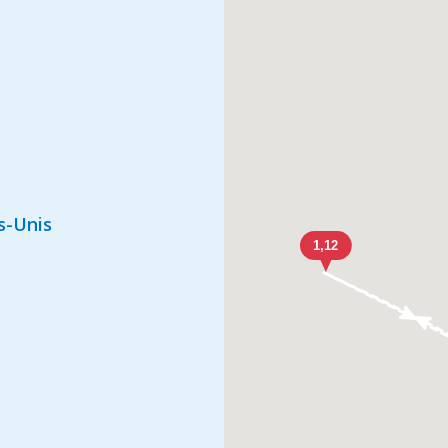
s-Unis