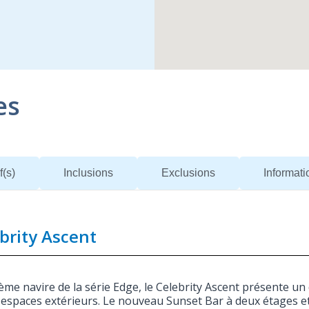
es
f(s)
Inclusions
Exclusions
Informat
brity Ascent
ème navire de la série Edge, le Celebrity Ascent présente un 
 espaces extérieurs. Le nouveau Sunset Bar à deux étages et 