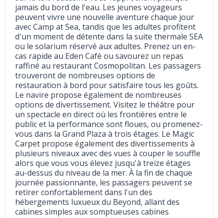
jamais du bord de l'eau. Les jeunes voyageurs
peuvent vivre une nouvelle aventure chaque jour
avec Camp at Sea, tandis que les adultes profitent
d'un moment de détente dans la suite thermale SEA
ou le solarium réservé aux adultes. Prenez un en-
cas rapide au Eden Café ou savourez un repas
raffiné au restaurant Cosmopolitan. Les passagers
trouveront de nombreuses options de
restauration à bord pour satisfaire tous les goûts.
Le navire propose également de nombreuses
options de divertissement. Visitez le théâtre pour
un spectacle en direct où les frontières entre le
public et la performance sont floues, ou promenez-
vous dans la Grand Plaza à trois étages. Le Magic
Carpet propose également des divertissements à
plusieurs niveaux avec des vues à couper le souffle
alors que vous vous élevez jusqu'à treize étages
au-dessus du niveau de la mer. À la fin de chaque
journée passionnante, les passagers peuvent se
retirer confortablement dans l'un des
hébergements luxueux du Beyond, allant des
cabines simples aux somptueuses cabines