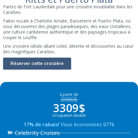
Partez de Fort Lauderdale pour une croisière inoubliable dans les
Caraïbes.
Faites escale à Charlotte Amalie, Basseterre et Puerto Plata, où
vous découvrirez des plages paradisiaques, des eaux cristallines,
une culture caribéenne authentique et des paysages tropicaux à
couper le souffle.
Une croisière idéale alliant soleil, détente et découvertes au cœur
des magnifiques Caraïbes.
Réserver cette croisière
à partir de
3986$
3309$
Occupation double
17% de rabais!
Vous économisez 677$
Celebrity Cruises