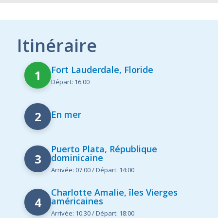
Itinéraire
Fort Lauderdale, Floride
1
Départ: 16:00
2
En mer
Puerto Plata, République
3
dominicaine
Arrivée: 07:00 / Départ: 14:00
Charlotte Amalie, îles Vierges
4
américaines
Arrivée: 10:30 / Départ: 18:00