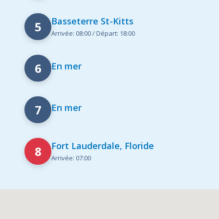
Basseterre St-Kitts
5
Arrivée: 08:00 / Départ: 18:00
6
En mer
7
En mer
Fort Lauderdale, Floride
8
Arrivée: 07:00