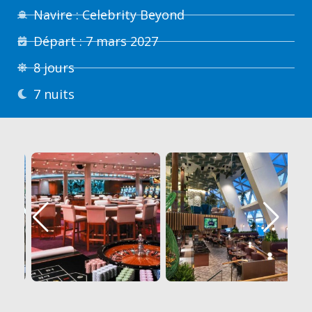
Navire : Celebrity Beyond
Départ : 7 mars 2027
8 jours
7 nuits