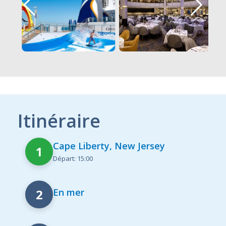
Itinéraire
Cape Liberty, New Jersey
1
Départ: 15:00
2
En mer