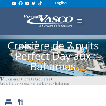
|
English
Croisière de 7 nuits
Perfect Day aux
Bahamas
Croisières
Forfaits Croisières
Croisière de 7 nuits Perfect Day aux Bahamas