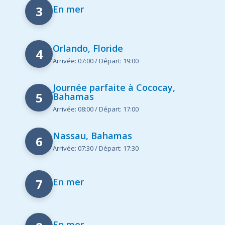
3
En mer
Orlando, Floride
4
Arrivée: 07:00 / Départ: 19:00
Journée parfaite à Cococay,
5
Bahamas
Arrivée: 08:00 / Départ: 17:00
Nassau, Bahamas
6
Arrivée: 07:30 / Départ: 17:30
7
En mer
En mer