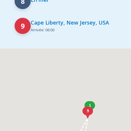
8
Cape Liberty, New Jersey, USA
9
Arrivée: 06:00