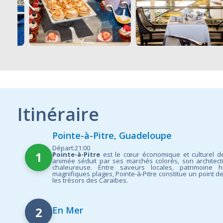
Itinéraire
Pointe-à-Pitre, Guadeloupe
Départ:21:00
1
Pointe-à-Pitre
est le cœur économique et culturel de
animée séduit par ses marchés colorés, son architec
chaleureuse. Entre saveurs locales, patrimoine h
magnifiques plages, Pointe-à-Pitre constitue un point d
les trésors des Caraïbes.
2
En Mer