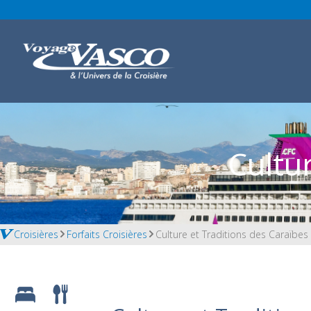
Cultu
Croisières
Forfaits Croisières
Culture et Traditions des Caraïbes