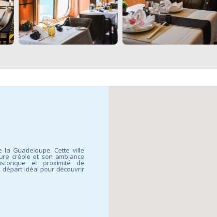
 la Guadeloupe. Cette ville
ture créole et son ambiance
istorique et proximité de
e départ idéal pour découvrir