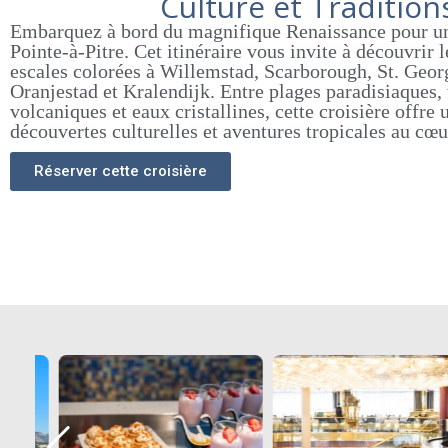
Culture et Tradition
Embarquez à bord du magnifique
Renaissance
pour un
Pointe-à-Pitre
. Cet itinéraire vous invite à découvrir 
escales colorées à
Willemstad
,
Scarborough
,
St. Geor
Oranjestad
et
Kralendijk
. Entre plages paradisiaques,
volcaniques et eaux cristallines, cette croisière offre 
découvertes culturelles et aventures tropicales au cœur
Réserver cette croisière