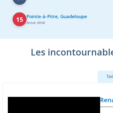
Pointe-à-Pitre, Guadeloupe
15
Arrivé: 09:00
Les incontournabl
Navire
Tari
Ren