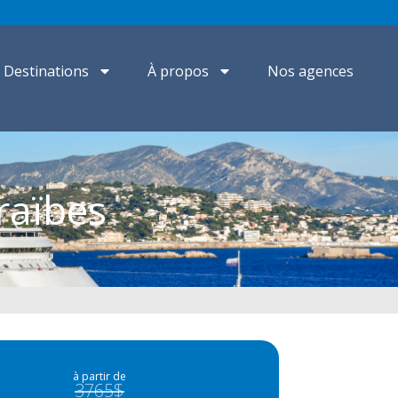
Destinations
À propos
Nos agences
raïbes
à partir de
3765$