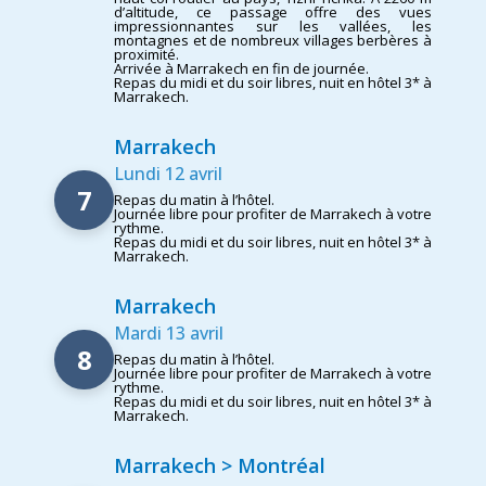
d’altitude, ce passage offre des vues
impressionnantes sur les vallées, les
montagnes et de nombreux villages berbères à
proximité.
Arrivée à Marrakech en fin de journée.
Repas du midi et du soir libres, nuit en hôtel 3* à
Marrakech.
Marrakech
Lundi 12 avril
7
Repas du matin à l’hôtel.
Journée libre pour profiter de Marrakech à votre
rythme.
Repas du midi et du soir libres, nuit en hôtel 3* à
Marrakech.
Marrakech
Mardi 13 avril
8
Repas du matin à l’hôtel.
Journée libre pour profiter de Marrakech à votre
rythme.
Repas du midi et du soir libres, nuit en hôtel 3* à
Marrakech.
Marrakech > Montréal