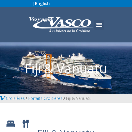
|
English
Fiji & Vanuatu
Croisières
Forfaits Croisières
Fiji & Vanuatu