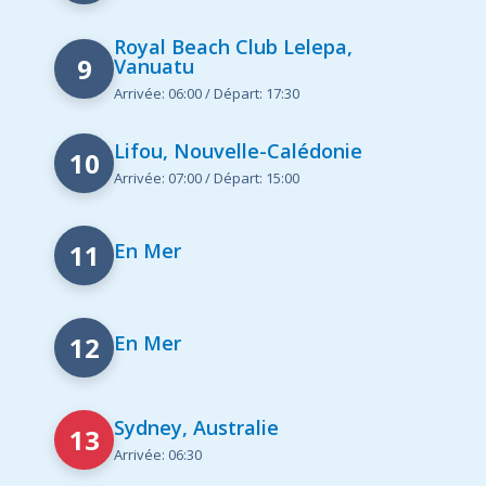
Royal Beach Club Lelepa,
9
Vanuatu
Arrivée: 06:00 / Départ: 17:30
Lifou, Nouvelle-Calédonie
10
Arrivée: 07:00 / Départ: 15:00
11
En Mer
12
En Mer
Sydney, Australie
13
Arrivée: 06:30