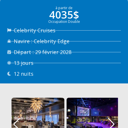
à partir de
4035$
Occupation Double
Celebrity Cruises
Navire : Celebrity Edge
Départ : 29 février 2028
13 jours
12 nuits