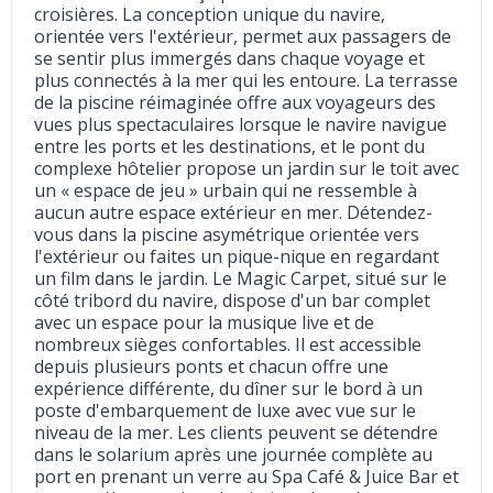
croisières. La conception unique du navire,
orientée vers l'extérieur, permet aux passagers de
se sentir plus immergés dans chaque voyage et
plus connectés à la mer qui les entoure. La terrasse
de la piscine réimaginée offre aux voyageurs des
vues plus spectaculaires lorsque le navire navigue
entre les ports et les destinations, et le pont du
complexe hôtelier propose un jardin sur le toit avec
un « espace de jeu » urbain qui ne ressemble à
aucun autre espace extérieur en mer. Détendez-
vous dans la piscine asymétrique orientée vers
l'extérieur ou faites un pique-nique en regardant
un film dans le jardin. Le Magic Carpet, situé sur le
côté tribord du navire, dispose d'un bar complet
avec un espace pour la musique live et de
nombreux sièges confortables. Il est accessible
depuis plusieurs ponts et chacun offre une
expérience différente, du dîner sur le bord à un
poste d'embarquement de luxe avec vue sur le
niveau de la mer. Les clients peuvent se détendre
dans le solarium après une journée complète au
port en prenant un verre au Spa Café & Juice Bar et