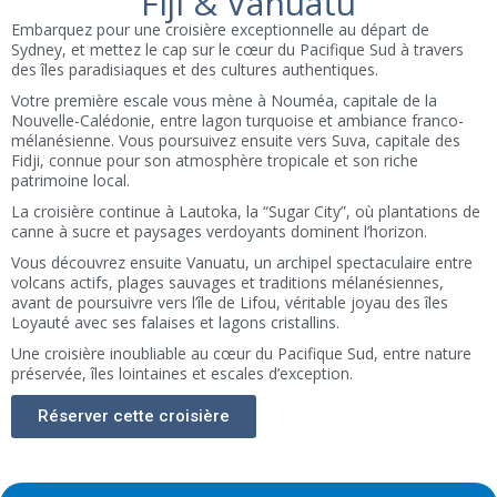
Fiji & Vanuatu
Embarquez pour une croisière exceptionnelle au départ de
Sydney, et mettez le cap sur le cœur du Pacifique Sud à travers
des îles paradisiaques et des cultures authentiques.
Votre première escale vous mène à Nouméa, capitale de la
Nouvelle-Calédonie, entre lagon turquoise et ambiance franco-
mélanésienne. Vous poursuivez ensuite vers Suva, capitale des
Fidji, connue pour son atmosphère tropicale et son riche
patrimoine local.
La croisière continue à Lautoka, la “Sugar City”, où plantations de
canne à sucre et paysages verdoyants dominent l’horizon.
Vous découvrez ensuite Vanuatu, un archipel spectaculaire entre
volcans actifs, plages sauvages et traditions mélanésiennes,
avant de poursuivre vers l’île de Lifou, véritable joyau des îles
Loyauté avec ses falaises et lagons cristallins.
Une croisière inoubliable au cœur du Pacifique Sud, entre nature
préservée, îles lointaines et escales d’exception.
Réserver cette croisière