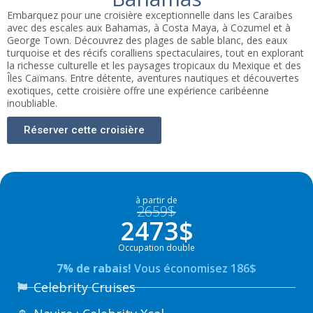
Embarquez pour une croisière exceptionnelle dans les Caraïbes
avec des escales aux Bahamas, à Costa Maya, à Cozumel et à
George Town. Découvrez des plages de sable blanc, des eaux
turquoise et des récifs coralliens spectaculaires, tout en explorant
la richesse culturelle et les paysages tropicaux du Mexique et des
Îles Caïmans. Entre détente, aventures nautiques et découvertes
exotiques, cette croisière offre une expérience caribéenne
inoubliable.
Réserver cette croisière
à partir de
2659$
2473$
Occupation double
7% de rabais!
Vous économisez 186$
Celebrity Cruises