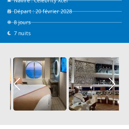
Navire : Celebrity Xcel
Départ : 20 février 2028
8 jours
7 nuits