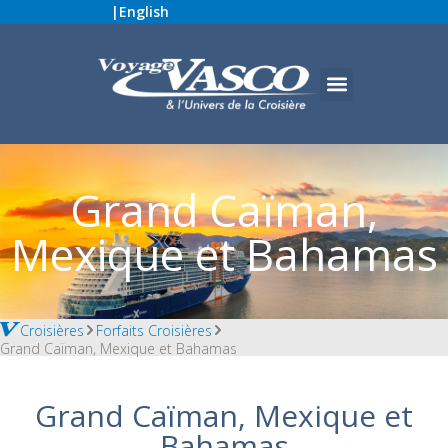
|
English
Grand Caïman,
Mexique et Bahamas
Croisières
Forfaits Croisières
Grand Caïman, Mexique et Bahamas
Grand Caïman, Mexique et
Bahamas