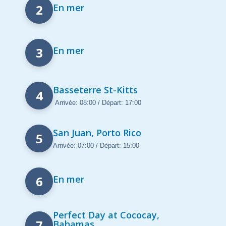
2
En mer
3
En mer
Basseterre St-Kitts
4
Arrivée: 08:00 / Départ: 17:00
San Juan, Porto Rico
5
Arrivée: 07:00 / Départ: 15:00
6
En mer
Perfect Day at Cococay,
7
Bahamas