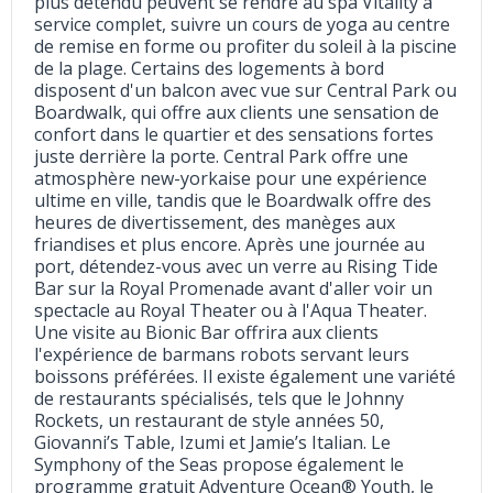
plus détendu peuvent se rendre au spa Vitality à
service complet, suivre un cours de yoga au centre
de remise en forme ou profiter du soleil à la piscine
de la plage. Certains des logements à bord
disposent d'un balcon avec vue sur Central Park ou
Boardwalk, qui offre aux clients une sensation de
confort dans le quartier et des sensations fortes
juste derrière la porte. Central Park offre une
atmosphère new-yorkaise pour une expérience
ultime en ville, tandis que le Boardwalk offre des
heures de divertissement, des manèges aux
friandises et plus encore. Après une journée au
port, détendez-vous avec un verre au Rising Tide
Bar sur la Royal Promenade avant d'aller voir un
spectacle au Royal Theater ou à l'Aqua Theater.
Une visite au Bionic Bar offrira aux clients
l'expérience de barmans robots servant leurs
boissons préférées. Il existe également une variété
de restaurants spécialisés, tels que le Johnny
Rockets, un restaurant de style années 50,
Giovanni’s Table, Izumi et Jamie’s Italian. Le
Symphony of the Seas propose également le
programme gratuit Adventure Ocean® Youth, le