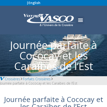
|
English
Journée parfaite à
Cococay et les
Caraïbes de l’Est
Croisières
Forfaits Croisières
Journée parfaite à Cococay et les Caraïbes de l’Est
Journée parfaite à Cococay et
les Caraïbes de l’Est