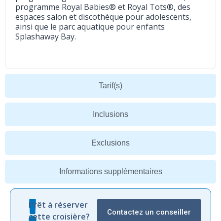
programme Royal Babies® et Royal Tots®, des
espaces salon et discothèque pour adolescents,
ainsi que le parc aquatique pour enfants
Splashaway Bay.
Tarif(s)
Inclusions
Exclusions
Informations supplémentaires
Prêt à réserver
Contactez un conseiller
cette croisière?