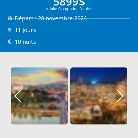
5899$
Adulte Occupation Double
Départ : 28 novembre 2026
11 jours
10 nuits