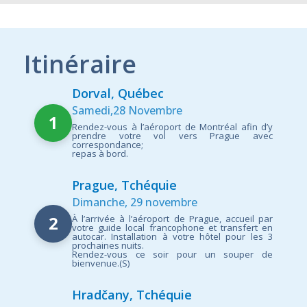
Itinéraire
Dorval, Québec
Samedi,28 Novembre
1
Rendez-vous à l’aéroport de Montréal afin d’y
prendre votre vol vers Prague avec
correspondance;
repas à bord.
Prague, Tchéquie
Dimanche, 29 novembre
2
À l’arrivée à l’aéroport de Prague, accueil par
votre guide local francophone et transfert en
autocar. Installation à votre hôtel pour les 3
prochaines nuits.
Rendez-vous ce soir pour un souper de
bienvenue.(S)
Hradčany, Tchéquie