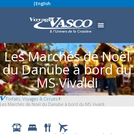
|
English
Les Marchés de Noël
du Danube à bord du
MS Vivaldi
Forfaits, Voyages & Circuits
Les Marchés de Noël du Danube à bord du MS Vivaldi