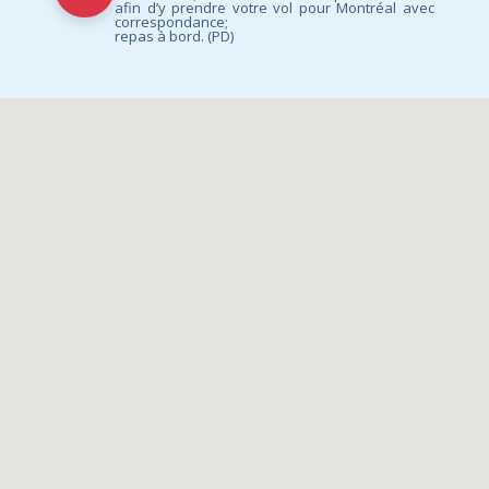
afin d’y prendre votre vol pour Montréal avec
correspondance;
repas à bord. (PD)