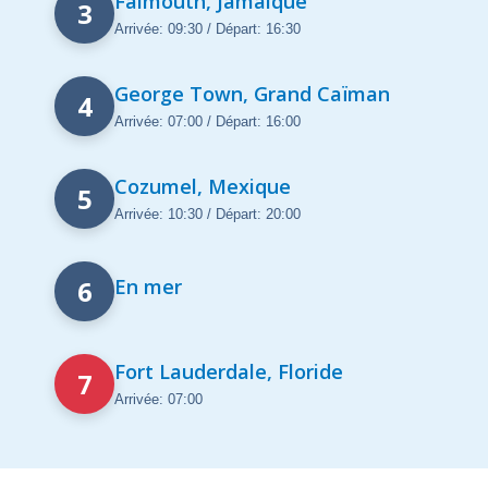
Falmouth, Jamaique
3
Arrivée: 09:30 / Départ: 16:30
George Town, Grand Caïman
4
Arrivée: 07:00 / Départ: 16:00
Cozumel, Mexique
5
Arrivée: 10:30 / Départ: 20:00
6
En mer
Fort Lauderdale, Floride
7
Arrivée: 07:00