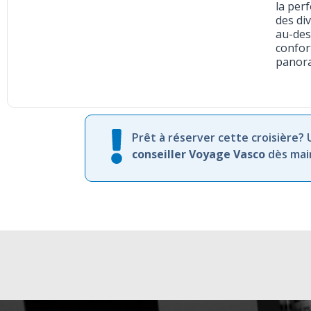
la per
des di
au-des
confor
panora
Prêt à réserver cette croisière?
conseiller Voyage Vasco
dès mai