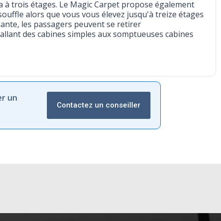
a à trois étages. Le Magic Carpet propose également
souffle alors que vous vous élevez jusqu'à treize étages
ante, les passagers peuvent se retirer
allant des cabines simples aux somptueuses cabines
er un
Contactez un conseiller