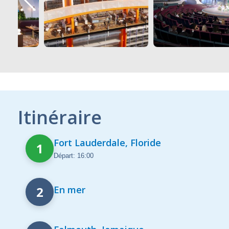
Itinéraire
Fort Lauderdale, Floride
1
Départ: 16:00
2
En mer