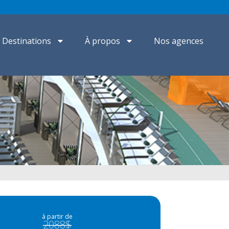
Destinations
À propos
Nos agences
à partir de
2088$