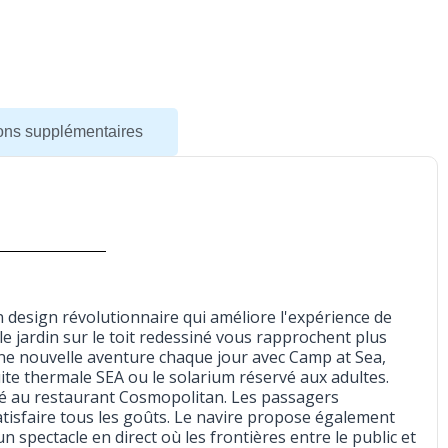
ions supplémentaires
n design révolutionnaire qui améliore l'expérience de
 jardin sur le toit redessiné vous rapprochent plus
une nouvelle aventure chaque jour avec Camp at Sea,
ite thermale SEA ou le solarium réservé aux adultes.
né au restaurant Cosmopolitan. Les passagers
isfaire tous les goûts. Le navire propose également
 spectacle en direct où les frontières entre le public et