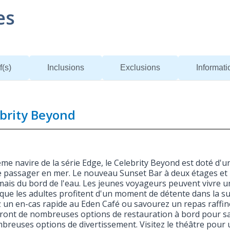
es
f(s)
Inclusions
Exclusions
Informat
brity Beyond
ème navire de la série Edge, le Celebrity Beyond est doté d'u
 passager en mer. Le nouveau Sunset Bar à deux étages et le
mais du bord de l'eau. Les jeunes voyageurs peuvent vivre 
 que les adultes profitent d'un moment de détente dans la su
 un en-cas rapide au Eden Café ou savourez un repas raffi
ront de nombreuses options de restauration à bord pour sat
breuses options de divertissement. Visitez le théâtre pour un