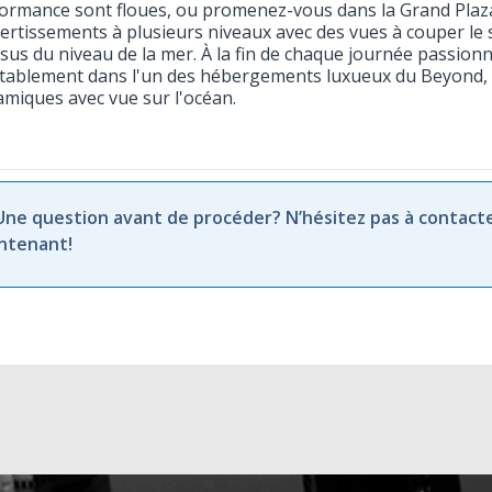
formance sont floues, ou promenez-vous dans la Grand Plaz
vertissements à plusieurs niveaux avec des vues à couper le 
sus du niveau de la mer. À la fin de chaque journée passionn
tablement dans l'un des hébergements luxueux du Beyond, 
miques avec vue sur l'océan.
 Une question avant de procéder? N’hésitez pas à contact
ntenant!