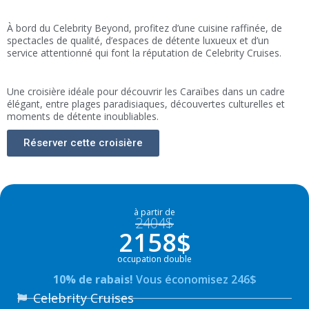
À bord du Celebrity Beyond, profitez d’une cuisine raffinée, de
spectacles de qualité, d’espaces de détente luxueux et d’un
service attentionné qui font la réputation de Celebrity Cruises.
Une croisière idéale pour découvrir les Caraïbes dans un cadre
élégant, entre plages paradisiaques, découvertes culturelles et
moments de détente inoubliables.
Réserver cette croisière
à partir de
2404$
2158$
occupation double
10% de rabais!
Vous économisez 246$
Celebrity Cruises