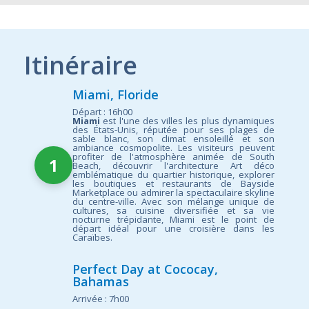
Itinéraire
Miami, Floride
Départ : 16h00
Miami
est l'une des villes les plus dynamiques
des États-Unis, réputée pour ses plages de
sable blanc, son climat ensoleillé et son
ambiance cosmopolite. Les visiteurs peuvent
profiter de l'atmosphère animée de South
1
Beach, découvrir l'architecture Art déco
emblématique du quartier historique, explorer
les boutiques et restaurants de Bayside
Marketplace ou admirer la spectaculaire skyline
du centre-ville. Avec son mélange unique de
cultures, sa cuisine diversifiée et sa vie
nocturne trépidante, Miami est le point de
départ idéal pour une croisière dans les
Caraïbes.
Perfect Day at Cococay,
Bahamas
Arrivée : 7h00