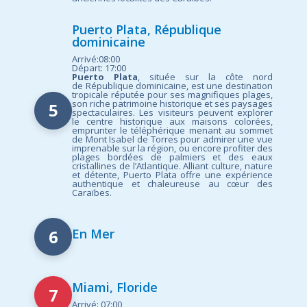
Puerto Plata, République
dominicaine
Arrivé:08:00
Départ: 17:00
Puerto Plata
, située sur la côte nord
de République dominicaine, est une destination
tropicale réputée pour ses magnifiques plages,
son riche patrimoine historique et ses paysages
5
spectaculaires. Les visiteurs peuvent explorer
le centre historique aux maisons colorées,
emprunter le téléphérique menant au sommet
de Mont Isabel de Torres pour admirer une vue
imprenable sur la région, ou encore profiter des
plages bordées de palmiers et des eaux
cristallines de l’Atlantique. Alliant culture, nature
et détente, Puerto Plata offre une expérience
authentique et chaleureuse au cœur des
Caraïbes.
6
En Mer
Miami, Floride
7
Arrivé: 07:00