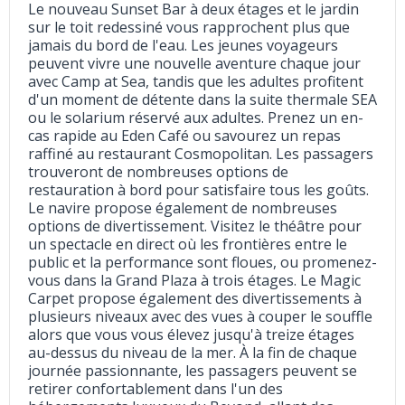
Le nouveau Sunset Bar à deux étages et le jardin
sur le toit redessiné vous rapprochent plus que
jamais du bord de l'eau. Les jeunes voyageurs
peuvent vivre une nouvelle aventure chaque jour
avec Camp at Sea, tandis que les adultes profitent
d'un moment de détente dans la suite thermale SEA
ou le solarium réservé aux adultes. Prenez un en-
cas rapide au Eden Café ou savourez un repas
raffiné au restaurant Cosmopolitan. Les passagers
trouveront de nombreuses options de
restauration à bord pour satisfaire tous les goûts.
Le navire propose également de nombreuses
options de divertissement. Visitez le théâtre pour
un spectacle en direct où les frontières entre le
public et la performance sont floues, ou promenez-
vous dans la Grand Plaza à trois étages. Le Magic
Carpet propose également des divertissements à
plusieurs niveaux avec des vues à couper le souffle
alors que vous vous élevez jusqu'à treize étages
au-dessus du niveau de la mer. À la fin de chaque
journée passionnante, les passagers peuvent se
retirer confortablement dans l'un des