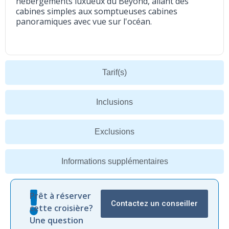
hébergements luxueux du Beyond, allant des
cabines simples aux somptueuses cabines
panoramiques avec vue sur l'océan.
Tarif(s)
Inclusions
Exclusions
Informations supplémentaires
Prêt à réserver
Contactez un conseiller
cette croisière?
Une question