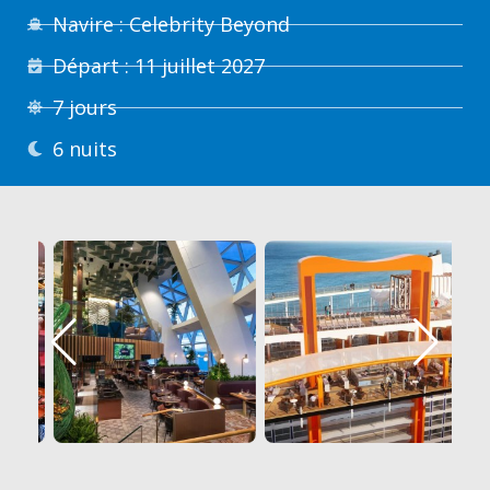
Navire : Celebrity Beyond
Départ : 11 juillet 2027
7 jours
6 nuits