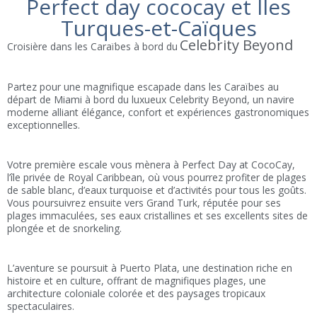
Perfect day cococay et Îles
Turques-et-Caïques
Celebrity Beyond
Croisière dans les Caraïbes à bord du
Partez pour une magnifique escapade dans les Caraïbes au
départ de
Miami
à bord du luxueux Celebrity Beyond, un navire
moderne alliant élégance, confort et expériences gastronomiques
exceptionnelles.
Votre première escale vous mènera à
Perfect Day at CocoCay
,
l’île privée de Royal Caribbean, où vous pourrez profiter de plages
de sable blanc, d’eaux turquoise et d’activités pour tous les goûts.
Vous poursuivrez ensuite vers
Grand Turk
, réputée pour ses
plages immaculées, ses eaux cristallines et ses excellents sites de
plongée et de snorkeling.
L’aventure se poursuit à
Puerto Plata
, une destination riche en
histoire et en culture, offrant de magnifiques plages, une
architecture coloniale colorée et des paysages tropicaux
spectaculaires.