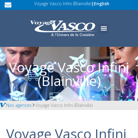
Voyage Vasco Infini (Blainville)
|
English
Voyage Vasco Infini
(Blainville)
Nos agences
Voyage Vasco Infini (Blainville)
Voyage Vasco Infini