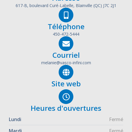
617-B, boulevard Curé-Labelle, Blainville (QC) J7C 2J1
Téléphone
450-472-5444
Courriel
melanie@vasco-infini.com
Site web
Heures d'ouvertures
Lundi
Fermé
Mardi
Fermé