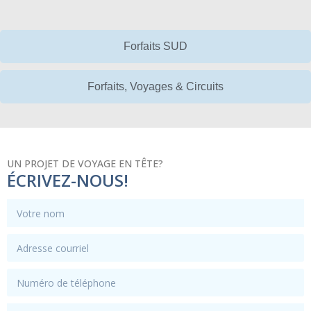
Forfaits SUD
Forfaits, Voyages & Circuits
UN PROJET DE VOYAGE EN TÊTE?
ÉCRIVEZ-NOUS!