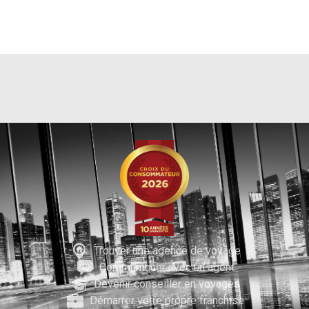
Trouver une agence de voyage
Communiquer avec un agent
Devenir conseiller en voyages
Démarrer votre propre franchise