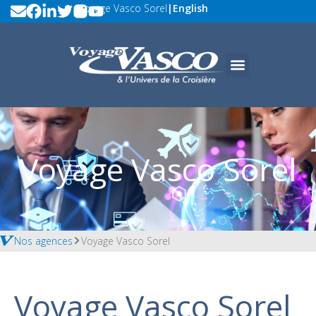
Voyage Vasco Sorel
|
English
Voyage Vasco Sorel
Nos agences
Voyage Vasco Sorel
Voyage Vasco Sorel