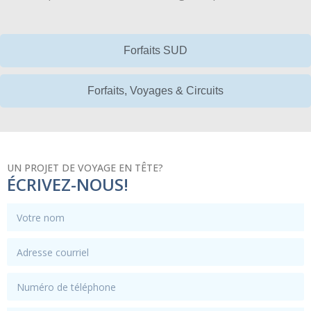
Forfaits SUD
Forfaits, Voyages & Circuits
UN PROJET DE VOYAGE EN TÊTE?
ÉCRIVEZ-NOUS!