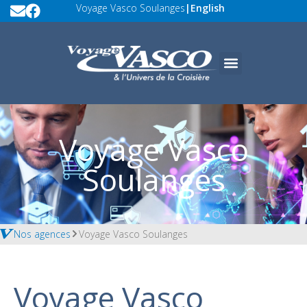
Voyage Vasco Soulanges
|
English
Voyage Vasco
Soulanges
Nos agences
Voyage Vasco Soulanges
Voyage Vasco