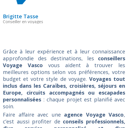
Brigitte Tasse
C
Conseiller en voyages
C
Grâce à leur expérience et à leur connaissance
approfondie des destinations, les
conseillers
Voyage Vasco
vous aident à trouver les
meilleures options selon vos préférences, votre
budget et votre style de voyage.
Voyages tout
inclus dans les Caraïbes, croisières, séjours en
Europe, circuits accompagnés ou escapades
personnalisées
: chaque projet est planifié avec
soin.
Faire affaire avec une
agence Voyage Vasco
,
c’est aussi profiter de
conseils professionnels,