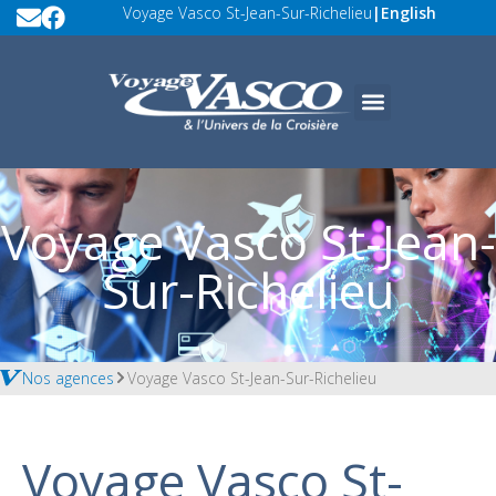
Voyage Vasco St-Jean-Sur-Richelieu
|
English
Voyage Vasco St-Jean-
Sur-Richelieu
Nos agences
Voyage Vasco St-Jean-Sur-Richelieu
Voyage Vasco St-