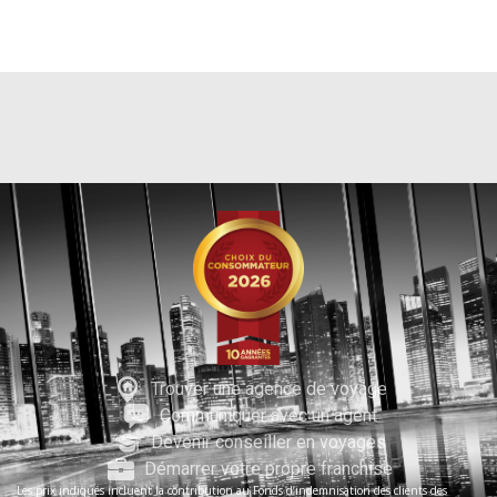
Trouver une agence de voyage
Communiquer avec un agent
Devenir conseiller en voyages
Démarrer votre propre franchise
Les prix indiqués incluent la contribution au Fonds d’indemnisation des clients des