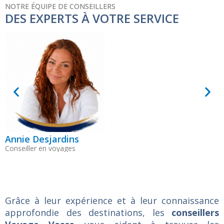
NOTRE ÉQUIPE DE CONSEILLERS
DES EXPERTS À VOTRE SERVICE
Annie Desjardins
A
Conseiller en voyages
C
Grâce à leur expérience et à leur connaissance
approfondie des destinations, les
conseillers