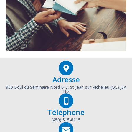
Adresse
950 Boul du Séminaire Nord B-5, St-Jean-sur-Richelieu (QC) J3A
1L2
Téléphone
(450) 515-8115