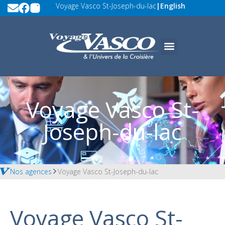
Voyage Vasco St-Joseph-du-lac
|
English
Voyage Vasco St-
Joseph-du-lac
Nos agences
Voyage Vasco St-Joseph-du-lac
Voyage Vasco St-