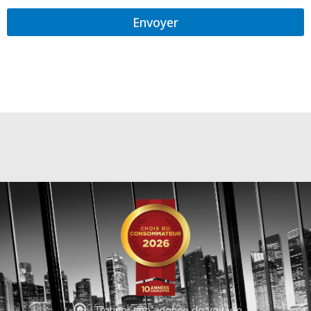
Envoyer
Trouver une agence de voyage