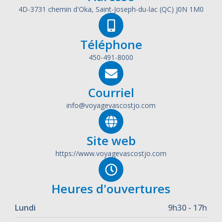
4D-3731 chemin d'Oka, Saint-Joseph-du-lac (QC) J0N 1M0
Téléphone
450-491-8000
Courriel
info@voyagevascostjo.com
Site web
https://www.voyagevascostjo.com
Heures d'ouvertures
Lundi
9h30 - 17h