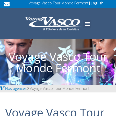
Voyage Vasco Tour Monde Fermont
|
English
Voyage Vasco Tour
Monde Fermont
Nos agences
Voyage Vasco Tour Monde Fermont
Voyage Vasco Tour