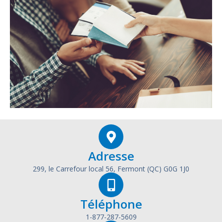
Adresse
299, le Carrefour local 56, Fermont (QC) G0G 1J0
Téléphone
1-877-287-5609